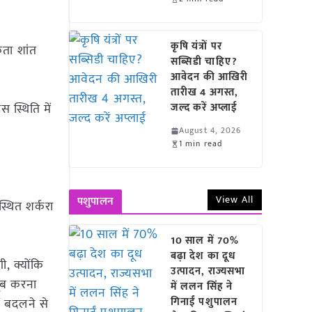
कृषि यंत्रों पर
कता शांत
सब्सिडी चाहिए?
आवेदन की आखिरी
तारीख 4 अगस्त,
 स्थिति में
जल्द करें अप्लाई
August 4, 2026
1 min read
View All
पशुपालन
्थित शर्करा
10 साल में 70%
बढ़ा देश का दूध
, क्योंकि
उत्पादन, राज्यसभा
खूब करना
में ललन सिंह ने
गिनाईं पशुपालन
ं बदलने से