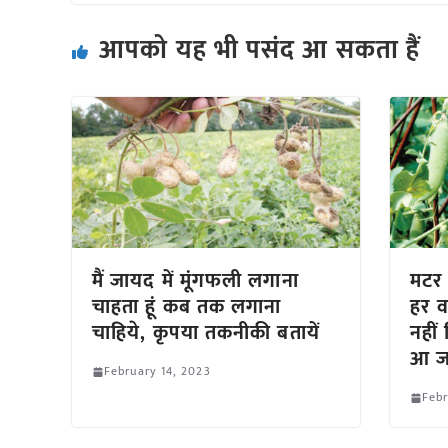
आपको यह भी पसंद आ सकता हैं
मैं जायद में मूंगफली लगाना
मटर म
चाहता हूं कब तक लगाना
हर वर
चाहिये, कृपया तकनीकी बतायें
नहीं
आ जा
February 14, 2023
Febr