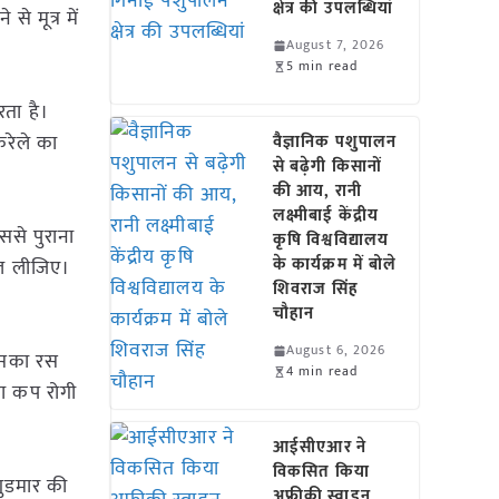
क्षेत्र की उपलब्धियां
े मूत्र में
August 7, 2026
5 min read
ता है।
रेले का
वैज्ञानिक पशुपालन
से बढ़ेगी किसानों
की आय, रानी
लक्ष्मीबाई केंद्रीय
ससे पुराना
कृषि विश्वविद्यालय
के कार्यक्रम में बोले
गल लीजिए।
शिवराज सिंह
चौहान
August 6, 2026
 इसका रस
4 min read
धा कप रोगी
आईसीएआर ने
विकसित किया
गुडमार की
अफ्रीकी स्वाइन