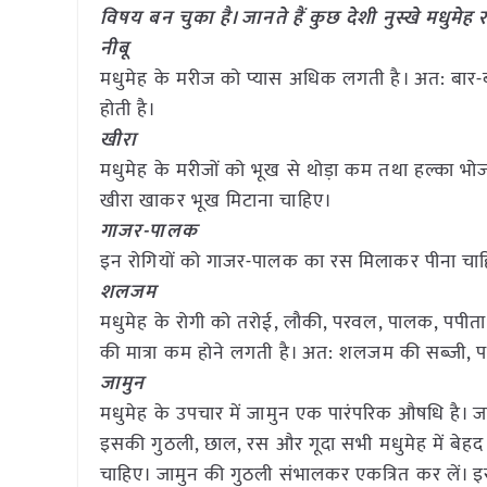
विषय बन चुका है। जानते हैं कुछ देशी नुस्खे मधुमेह 
नीबू
मधुमेह के मरीज को प्यास अधिक लगती है। अत: बार-बा
होती है।
खीरा
मधुमेह के मरीजों को भूख से थोड़ा कम तथा हल्का भोजन
खीरा खाकर भूख मिटाना चाहिए।
गाजर-पालक
इन रोगियों को गाजर-पालक का रस मिलाकर पीना चाहि
शलजम
मधुमेह के रोगी को तरोई, लौकी, परवल, पालक, पपीता आ
की मात्रा कम होने लगती है। अत: शलजम की सब्जी, प
जामुन
मधुमेह के उपचार में जामुन एक पारंपरिक औषधि है। जा
इसकी गुठली, छाल, रस और गूदा सभी मधुमेह में बेहद
चाहिए। जामुन की गुठली संभालकर एकत्रित कर लें। इसके