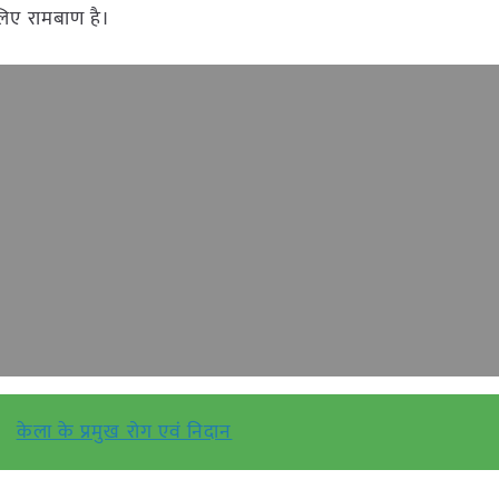
 लिए रामबाण है।
केला के प्रमुख रोग एवं निदान