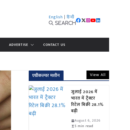
English
|
हिन्दी
Search
ADVERTISE
CONTACT US
View All
एग्रीकल्चर मशीन
जुलाई 2026 में
भारत में ट्रैक्टर
रिटेल बिक्री 28.1%
बढ़ी
August 6, 2026
5 min read