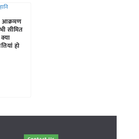
का आक्रमण
-कभी सीमित
ी क्या
्तियां हो