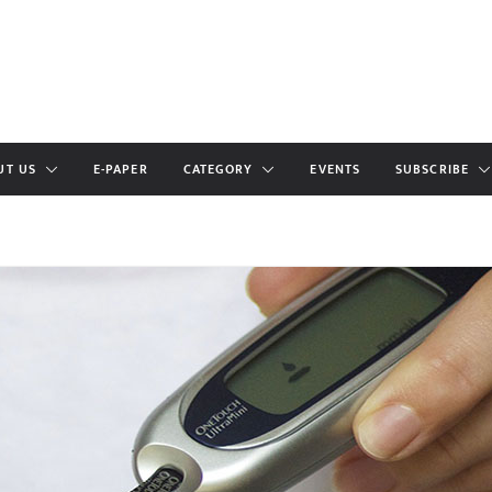
UT US
E-PAPER
CATEGORY
EVENTS
SUBSCRIBE