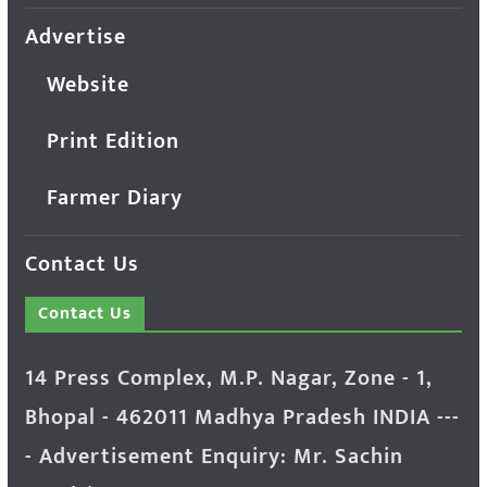
Advertise
Website
Print Edition
Farmer Diary
Contact Us
Contact Us
14 Press Complex, M.P. Nagar, Zone - 1,
Bhopal - 462011 Madhya Pradesh INDIA ---
- Advertisement Enquiry: Mr. Sachin