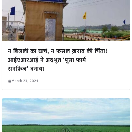
न बिजली का खर्च, न फसल ख़राब की चिंता!
आईएआरआई ने अदभुत ‘पूसा फार्म
सनफ्रिज’ बनाया
March 23, 2024