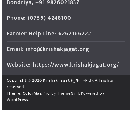
Bondriya, +91 9826021837
Phone: (0755) 4248100
Farmer Help Line- 6262166222
Email: info@krishakjagat.org
Website: https://www.krishakjagat.org/
Copyright © 2026
Krishak Jagat (कृषक जगत)
. All rights
reserved.
Theme:
ColorMag Pro
by ThemeGrill. Powered by
WordPress
.