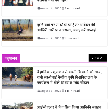
परमिश वर्मा बने चेहरा
August 4, 2026
2 min read
कृषि यंत्रों पर सब्सिडी चाहिए? आवेदन की
आखिरी तारीख 4 अगस्त, जल्द करें अप्लाई
August 4, 2026
1 min read
View All
पशुपालन
वैज्ञानिक पशुपालन से बढ़ेगी किसानों की आय,
रानी लक्ष्मीबाई केंद्रीय कृषि विश्वविद्यालय के
कार्यक्रम में बोले शिवराज सिंह चौहान
August 6, 2026
4 min read
आईसीएआर ने विकसित किया अफ्रीकी स्वाइन