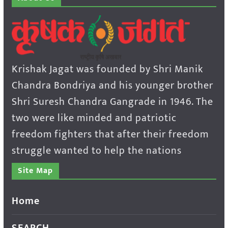
Krishak Jagat was founded by Shri Manik
Chandra Bondriya and his younger brother
Shri Suresh Chandra Gangrade in 1946. The
two were like minded and patriotic
freedom fighters that after their freedom
struggle wanted to help the nations
Site Map
Home
SEARCH