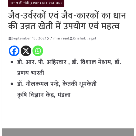
फसल की खेती (CROP CULTIVATION)
जैव-उर्वरकों एवं जैव-कारकों का धान
की उन्नत खेती में उपयोग एवं महत्व
September 13, 2021
7 min read
Krishak Jagat
डॉ. आर. पी. अहिरवार ,
डॉ. विशाल मेश्राम, डॉ.
प्रणय भारती
डॉ. नीलकमल पन्द्रे, केतकी धूमकेती
कृषि विज्ञान केंद्र, मंडला