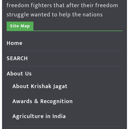
freedom fighters that after their freedom
struggle wanted to help the nations
Site Map
Home
SEARCH
About Us
About Krishak Jagat
Awards & Recognition
Agriculture in India