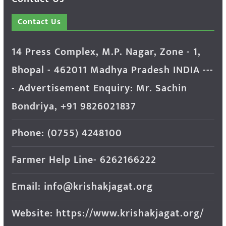
Contact Us
14 Press Complex, M.P. Nagar, Zone - 1,
Bhopal - 462011 Madhya Pradesh INDIA ---
- Advertisement Enquiry: Mr. Sachin
Bondriya, +91 9826021837
Phone: (0755) 4248100
Farmer Help Line- 6262166222
Email: info@krishakjagat.org
Website: https://www.krishakjagat.org/