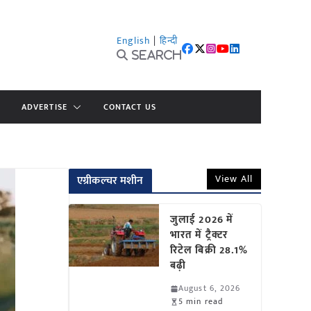
English
|
हिन्दी
Search
ADVERTISE
CONTACT US
View All
एग्रीकल्चर मशीन
जुलाई 2026 में
भारत में ट्रैक्टर
रिटेल बिक्री 28.1%
बढ़ी
August 6, 2026
5 min read