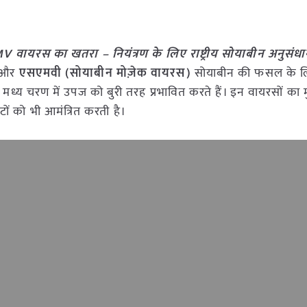
 वायरस का खतरा – नियंत्रण के लिए राष्ट्रीय सोयाबीन अनुसंधान
और
एसएमवी (सोयाबीन मोज़ेक वायरस)
सोयाबीन की फसल के लि
ध्य चरण में उपज को बुरी तरह प्रभावित करते हैं। इन वायरसों का म
टों को भी आमंत्रित करती है।