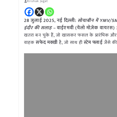
Krishak Jagat
28 जुलाई 2025, नई दिल्ली:
सोयाबीन में YMV/SMV
इंदौर की सलाह –
वाईएमवी (येलो मोज़ेक वायरस)
खतरा बन चुके हैं, जो खासकर फसल के प्रारंभिक और म
वाहक
सफेद मक्खी
है, जो साथ ही
स्टेम फ्लाई
जैसे की