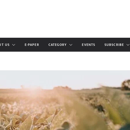
UT US
E-PAPER
CATEGORY
EVENTS
SUBSCRIBE