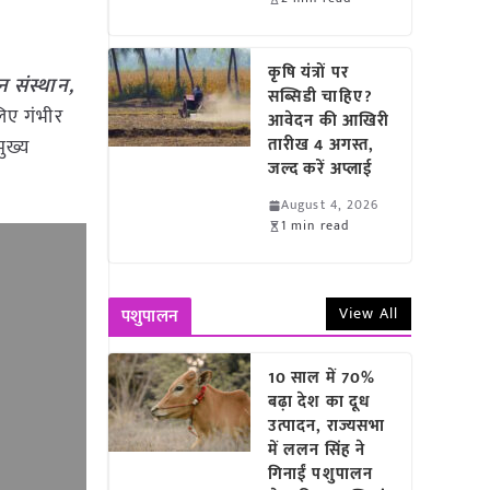
कृषि यंत्रों पर
 संस्थान,
सब्सिडी चाहिए?
ए गंभीर
आवेदन की आखिरी
ुख्य
तारीख 4 अगस्त,
जल्द करें अप्लाई
August 4, 2026
1 min read
View All
पशुपालन
10 साल में 70%
बढ़ा देश का दूध
उत्पादन, राज्यसभा
में ललन सिंह ने
गिनाईं पशुपालन