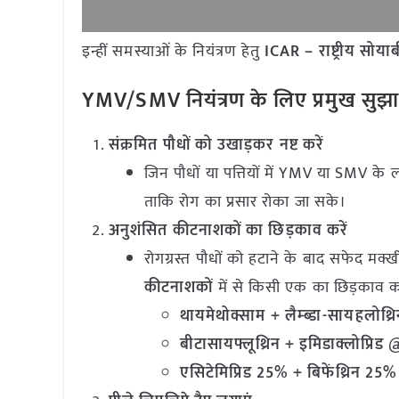
इन्हीं समस्याओं के नियंत्रण हेतु
ICAR – राष्ट्रीय सोया
YMV/SMV नियंत्रण के लिए प्रमुख सुझ
संक्रमित पौधों को उखाड़कर नष्ट करें
जिन पौधों या पत्तियों में YMV या SMV के लक्
ताकि रोग का प्रसार रोका जा सके।
अनुशंसित कीटनाशकों का छिड़काव करें
रोगग्रस्त पौधों को हटाने के बाद सफेद म
कीटनाशकों
में से किसी एक का छिड़काव कर
थायमेथोक्साम + लैम्ब्डा-सायहलोथ्र
बीटासायफ्लूथ्रिन + इमिडाक्लोप्रिड
एसिटेमिप्रिड 25% + बिफेंथ्रिन 2