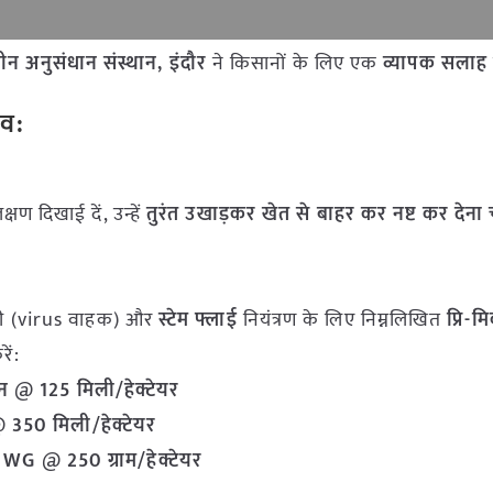
बीन अनुसंधान संस्थान, इंदौर
ने किसानों के लिए एक
व्यापक सलाह
ाव:
षण दिखाई दें, उन्हें
तुरंत उखाड़कर खेत से बाहर कर नष्ट कर देना
क्खी (virus वाहक) और
स्टेम फ्लाई
नियंत्रण के लिए निम्नलिखित
प्रि-म
ें:
िन
@
125 मिली/हेक्टेयर
@
350 मिली/हेक्टेयर
5% WG
@
250 ग्राम/हेक्टेयर