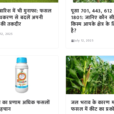
ारिश में भी मुनाफा: फसल
पूसा 701, 443, 61
धकरण से बदलें अपनी
1801: जानिए कौन सी
 की तकदीर
किस्म आपके क्षेत्र के
है?
 12, 2025
July 12, 2025
 का प्रणाम अधिक फसलों
जल भराव के कारण म
पहचान
फसल में कीट का प्रक