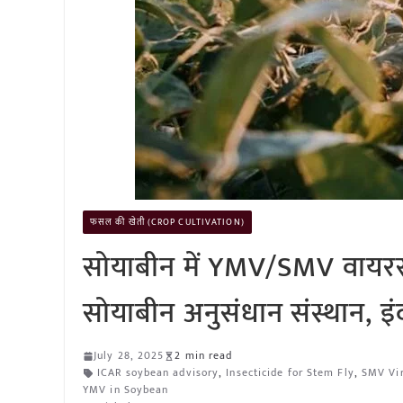
फसल की खेती (CROP CULTIVATION)
सोयाबीन में YMV/SMV वायरस का
सोयाबीन अनुसंधान संस्थान, इ
July 28, 2025
2 min read
ICAR soybean advisory
,
Insecticide for Stem Fly
,
SMV Vi
YMV in Soybean