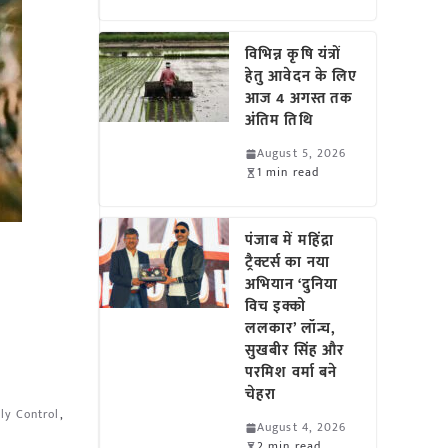
विभिन्न कृषि यंत्रों
हेतु आवेदन के लिए
आज 4 अगस्त तक
अंतिम तिथि
August 5, 2026
1 min read
पंजाब में महिंद्रा
ट्रैक्टर्स का नया
अभियान ‘दुनिया
विच इक्को
ललकार’ लॉन्च,
सुखबीर सिंह और
परमिश वर्मा बने
चेहरा
ly Control
,
August 4, 2026
2 min read