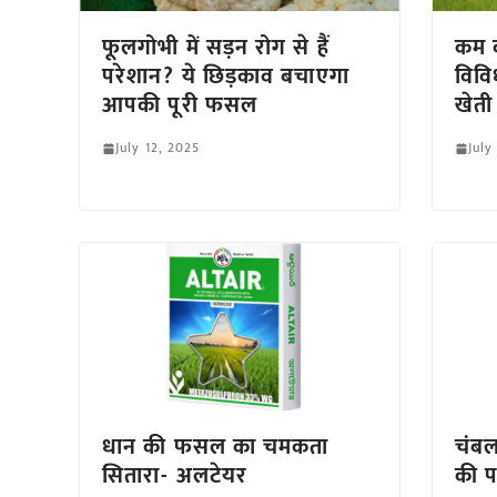
फूलगोभी में सड़न रोग से हैं
कम ब
परेशान? ये छिड़काव बचाएगा
विवि
आपकी पूरी फसल
खेती
July 12, 2025
July
धान की फसल का चमकता
चंबल
सितारा- अलटेयर
की 