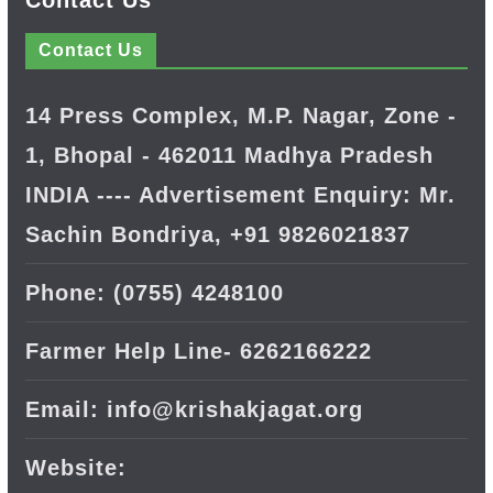
Contact Us
Contact Us
14 Press Complex, M.P. Nagar, Zone -
1, Bhopal - 462011 Madhya Pradesh
INDIA ---- Advertisement Enquiry: Mr.
Sachin Bondriya, +91 9826021837
Phone: (0755) 4248100
Farmer Help Line- 6262166222
Email: info@krishakjagat.org
Website: