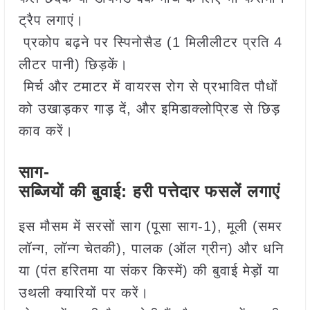
ट्रैप लगाएं।
प्रकोप बढ़ने पर स्पिनोसैड (1 मिलीलीटर प्रति 4
लीटर पानी) छिड़कें।
मिर्च और टमाटर में वायरस रोग से प्रभावित पौधों
को उखाड़कर गाड़ दें, और इमिडाक्लोप्रिड से छिड़
काव करें।
साग-
सब्जियों की बुवाई: हरी पत्तेदार फसलें लगाएं
इस मौसम में सरसों साग (पूसा साग-1), मूली (समर
लॉन्ग, लॉन्ग चेतकी), पालक (ऑल ग्रीन) और धनि
या (पंत हरितमा या संकर किस्में) की बुवाई मेड़ों या
उथली क्यारियों पर करें।