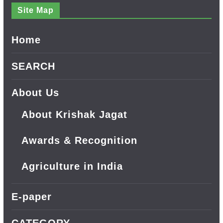
Site Map
Home
SEARCH
About Us
About Krishak Jagat
Awards & Recognition
Agriculture in India
E-paper