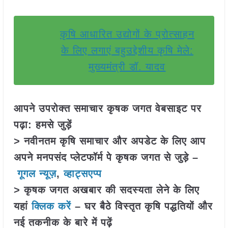
कृषि आधारित उद्योगों के प्रोत्साहन
के लिए लगाएं बहुउद्देशीय कृषि मेले:
मुख्यमंत्री डॉ. यादव
आपने उपरोक्त समाचार कृषक जगत वेबसाइट पर
पढ़ा: हमसे जुड़ें
> नवीनतम कृषि समाचार और अपडेट के लिए आप
अपने मनपसंद प्लेटफॉर्म पे कृषक जगत से जुड़े –
गूगल न्यूज़
,
व्हाट्सएप्प
> कृषक जगत अखबार की सदस्यता लेने के लिए
यहां
क्लिक करें
– घर बैठे विस्तृत कृषि पद्धतियों और
नई तकनीक के बारे में पढ़ें