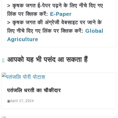
> कृषक जगत ई-पेपर पढ़ने के लिए नीचे दिए गए
लिंक पर क्लिक करें:
E-Paper
> कृषक जगत की अंग्रेजी वेबसाइट पर जाने के
लिए नीचे दिए गए लिंक पर क्लिक करें:
Global
Agriculture
आपको यह भी पसंद आ सकता हैं
पतंजलि धरती का चौकीदार
April 17, 2024