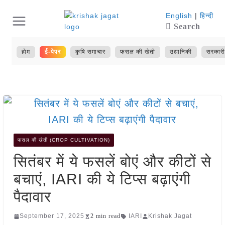
Skip
English
|
हिन्दी
Search
to
content
होम
ई-पेपर
कृषि समाचार
फसल की खेती
उद्यानिकी
सरकारी
फसल की खेती (CROP CULTIVATION)
सितंबर में ये फसलें बोएं और कीटों से
बचाएं, IARI की ये टिप्स बढ़ाएंगी
पैदावार
September 17, 2025
2 min read
IARI
Krishak Jagat