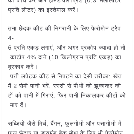
की जांच करें और इमिडाक्लोप्रिड (0.3 मिलीलीटर
प्रति लीटर) का इस्तेमाल करें।
तना छेदक कीट की निगरानी के लिए फेरोमोन ट्रैप
4-
6 प्रति एकड़ लगाएं, और अगर प्रकोप ज्यादा हो तो
कार्टाप 4% दाने (10 किलोग्राम प्रति एकड़) का
बुरकाव करें।
पत्ती लपेटक कीट से निपटने का देसी तरीका: खेत
में 2 सेमी पानी भरें, रस्सी से पौधों को झुकाकर की
टों को पानी में गिराएं, फिर पानी निकालकर कीटों को
मार दें।
सब्जियों जैसे मिर्च, बैंगन, फूलगोभी और पत्तागोभी में
फल छेदक या डायमंड बैक मोथ के लिए भी फेरोमोन