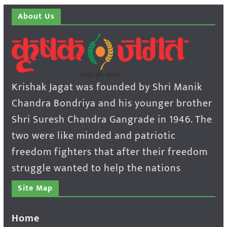
About Us
Krishak Jagat was founded by Shri Manik
Chandra Bondriya and his younger brother
Shri Suresh Chandra Gangrade in 1946. The
two were like minded and patriotic
freedom fighters that after their freedom
struggle wanted to help the nations
Site Map
Home