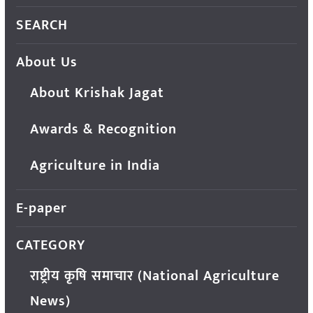
SEARCH
About Us
About Krishak Jagat
Awards & Recognition
Agriculture in India
E-paper
CATEGORY
राष्ट्रीय कृषि समाचार (National Agriculture
News)