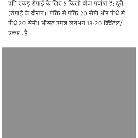
प्रति एकड़ रोपाई के लिए 5 किलो बीज पर्याप्त है; दूरी
(रोपाई के दौरान): पंक्ति से पंक्ति 20 सेमी और पौधे से
पौधे 20 सेमी। औसत उपज लगभग 18-20 क्विंटल/
एकड़ . है