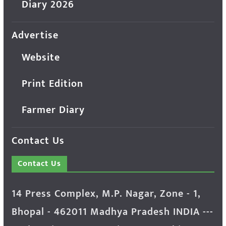
Diary 2026
Advertise
Website
Print Edition
Farmer Diary
Contact Us
Contact Us
14 Press Complex, M.P. Nagar, Zone - 1,
Bhopal - 462011 Madhya Pradesh INDIA ---