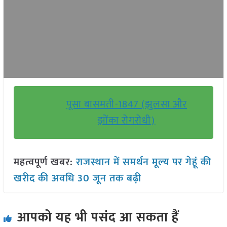
पूसा बासमती-1847 (झुलसा और
झोंका रोगरोधी)
महत्वपूर्ण खबर:
राजस्थान में समर्थन मूल्य पर गेहूं की
खरीद की अवधि 30 जून तक बढ़ी
आपको यह भी पसंद आ सकता हैं