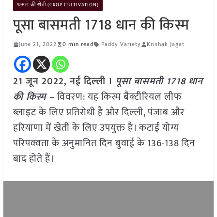
फसल की खेती (CROP CULTIVATION)
पूसा बासमती 1718 धान की किस्म
June 21, 2022
0 min read
Paddy Variety
Krishak Jagat
21 जून 2022, नई दिल्ली ।
पूसा बासमती 1718 धान
की किस्म –
विवरण: यह किस्म बैक्टीरियल लीफ
ब्लाइट के लिए प्रतिरोधी है और दिल्ली, पंजाब और
हरियाणा में खेती के लिए उपयुक्त है। कटाई योग्य
परिपक्वता के अनुमानित दिन बुवाई के 136-138 दिन
बाद होते हैं।