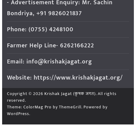
- Advertisement Enquiry: Mr. Sachin
Bondriya, +91 9826021837
Phone: (0755) 4248100
Farmer Help Line- 6262166222
Email: info@krishakjagat.org
Website: https://www.krishakjagat.org/
Copyright © 2026
Krishak Jagat (कृषक जगत)
. All rights
reserved.
Theme:
ColorMag Pro
by ThemeGrill. Powered by
WordPress
.