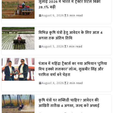
जुलाई 2026 में भारत में ट्रैक्टर रिटेल बिक्री
28.1% बढ़ी
August 6, 2026
5 min read
विभिन्न कृषि यंत्रों हेतु आवेदन के लिए आज 4
अगस्त तक अंतिम तिथि
August 5, 2026
1 min read
पंजाब में महिंद्रा ट्रैक्टर्स का नया अभियान ‘दुनिया
विच इक्को ललकार’ लॉन्च, सुखबीर सिंह और
परमिश वर्मा बने चेहरा
August 4, 2026
2 min read
कृषि यंत्रों पर सब्सिडी चाहिए? आवेदन की
आखिरी तारीख 4 अगस्त, जल्द करें अप्लाई