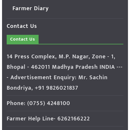
Farmer Diary
Contact Us
Contact Us
14 Press Complex, M.P. Nagar, Zone - 1,
Bhopal - 462011 Madhya Pradesh INDIA ---
- Advertisement Enquiry: Mr. Sachin
Bondriya, +91 9826021837
Phone: (0755) 4248100
Farmer Help Line- 6262166222