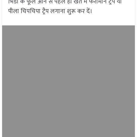
भिंडी के फूल आने से पहले ही खेत में फेरोमोन ट्रैप या
पीला चिपचिपा ट्रैप लगाना शुरू कर दें।