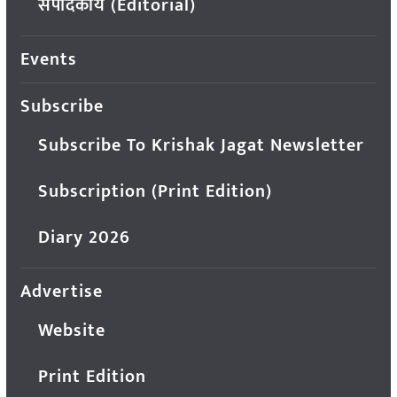
संपादकीय (Editorial)
Events
Subscribe
Subscribe To Krishak Jagat Newsletter
Subscription (Print Edition)
Diary 2026
Advertise
Website
Print Edition