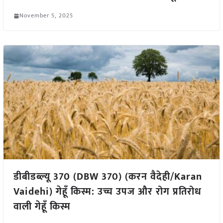
November 5, 2025
डीबीडब्ल्यू 370 (DBW 370) (करन वैदेही/Karan
Vaidehi) गेहूँ किस्म: उच्च उपज और रोग प्रतिरोध
वाली गेहूँ किस्म