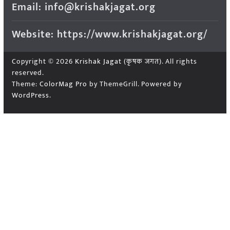
Email: info@krishakjagat.org
Website: https://www.krishakjagat.org/
Copyright © 2026
Krishak Jagat (कृषक जगत)
. All rights
reserved.
Theme:
ColorMag Pro
by ThemeGrill. Powered by
WordPress
.