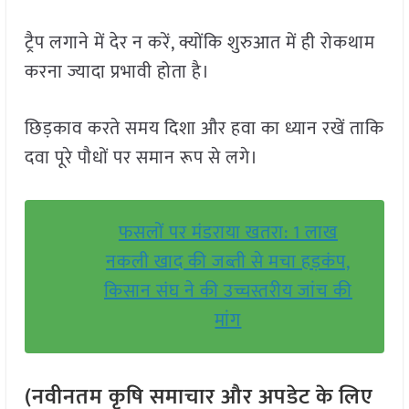
ट्रैप लगाने में देर न करें, क्योंकि शुरुआत में ही रोकथाम
करना ज्यादा प्रभावी होता है।
छिड़काव करते समय दिशा और हवा का ध्यान रखें ताकि
दवा पूरे पौधों पर समान रूप से लगे।
फसलों पर मंडराया खतरा: 1 लाख
नकली खाद की जब्ती से मचा हड़कंप,
किसान संघ ने की उच्चस्तरीय जांच की
मांग
(नवीनतम कृषि समाचार और अपडेट के लिए