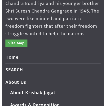
Chandra Bondriya and his younger brother
Shri Suresh Chandra Gangrade in 1946. The
two were like minded and patriotic
freedom fighters that after their freedom
struggle wanted to help the nations
Site Map
Home
SEARCH
About Us
About Krishak Jagat
Awards & Recognition