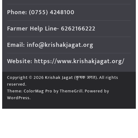
Phone: (0755) 4248100
Farmer Help Line- 6262166222
Email: info@krishakjagat.org
Website: https://www.krishakjagat.org/
Copyright © 2026
Krishak Jagat (कृषक जगत)
. All rights
reserved.
Theme:
ColorMag Pro
by ThemeGrill. Powered by
WordPress
.