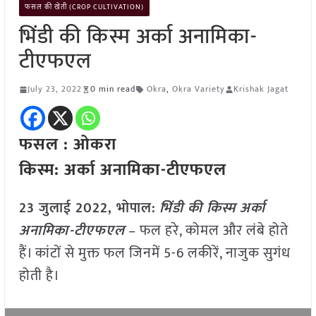
फसल की खेती (CROP CULTIVATION)
भिंडी की किस्म अर्का अनामिका-
टीएफएल
July 23, 2022
0 min read
Okra
,
Okra Variety
Krishak Jagat
फसल : ओकरा
किस्म: अर्का अनामिका-टीएफएल
23 जुलाई 2022, भोपाल:
भिंडी की किस्म अर्का
अनामिका-टीएफएल
– फल हरे, कोमल और लंबे होते
हैं। कांटों से मुक्त फल जिनमें 5-6 लकीरें, नाजुक सुगंध
होती है।