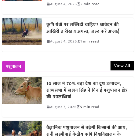
August 4, 2026
2 min read
कृषि यंत्रों पर सब्सिडी चाहिए? आवेदन की
आखिरी तारीख 4 अगस्त, जल्द करें अप्लाई
August 4, 2026
1 min read
View All
पशुपालन
10 साल में 70% बढ़ा देश का दूध उत्पादन,
राज्यसभा में ललन सिंह ने गिनाईं पशुपालन क्षेत्र
की उपलब्धियां
August 7, 2026
5 min read
वैज्ञानिक पशुपालन से बढ़ेगी किसानों की आय,
रानी लक्ष्मीबाई केंद्रीय कृषि विश्वविद्यालय के