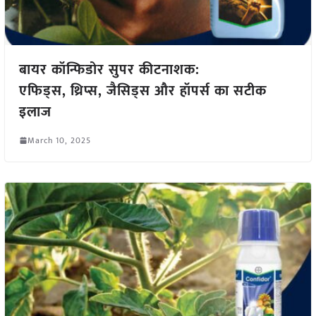
बायर कॉन्फिडोर सुपर कीटनाशक:
एफिड्स, थ्रिप्स, जैसिड्स और हॉपर्स का सटीक
इलाज
March 10, 2025