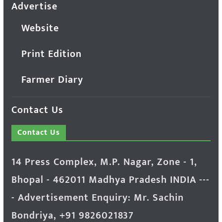
Advertise
Website
Print Edition
Farmer Diary
Contact Us
Contact Us
14 Press Complex, M.P. Nagar, Zone - 1,
Bhopal - 462011 Madhya Pradesh INDIA ---
- Advertisement Enquiry: Mr. Sachin
Bondriya, +91 9826021837