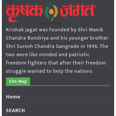
Krishak Jagat was founded by Shri Manik
Chandra Bondriya and his younger brother
Shri Suresh Chandra Gangrade in 1946. The
two were like minded and patriotic
freedom fighters that after their freedom
struggle wanted to help the nations
Site Map
Home
SEARCH