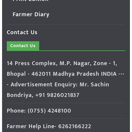
Farmer Diary
Contact Us
Contact Us
14 Press Complex, M.P. Nagar, Zone - 1,
Bhopal - 462011 Madhya Pradesh INDIA ---
- Advertisement Enquiry: Mr. Sachin
Bondriya, +91 9826021837
Phone: (0755) 4248100
Farmer Help Line- 6262166222