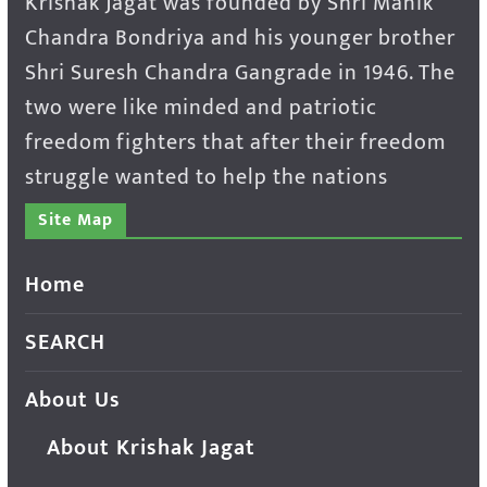
Krishak Jagat was founded by Shri Manik
Chandra Bondriya and his younger brother
Shri Suresh Chandra Gangrade in 1946. The
two were like minded and patriotic
freedom fighters that after their freedom
struggle wanted to help the nations
Site Map
Home
SEARCH
About Us
About Krishak Jagat