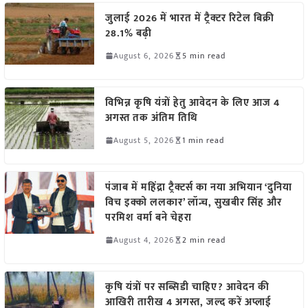
जुलाई 2026 में भारत में ट्रैक्टर रिटेल बिक्री
28.1% बढ़ी
August 6, 2026
5 min read
विभिन्न कृषि यंत्रों हेतु आवेदन के लिए आज 4
अगस्त तक अंतिम तिथि
August 5, 2026
1 min read
पंजाब में महिंद्रा ट्रैक्टर्स का नया अभियान ‘दुनिया
विच इक्को ललकार’ लॉन्च, सुखबीर सिंह और
परमिश वर्मा बने चेहरा
August 4, 2026
2 min read
कृषि यंत्रों पर सब्सिडी चाहिए? आवेदन की
आखिरी तारीख 4 अगस्त, जल्द करें अप्लाई