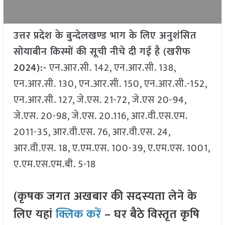
उत्तर प्रदेश के बुन्देलखण्ड भाग के लिए अनुशंसित
सोयाबीन किस्मों की सूची नीचे दी गई है (खरीफ
2024):-
एन.आर.सी. 142, एन.आर.सी. 138,
एन.आर.सी. 130, एन.आर.सी. 150, एन.आर.सी.-152,
एन.आर.सी. 127, जे.एस. 21-72, जे.एस 20-94,
जे.एस. 20-98, जे.एस. 20.116, आर.वी.एस.एम.
2011-35, आर.वी.एस. 76, आर.वी.एस. 24,
आर.वी.एस. 18, ए.एम.एस. 100-39, ए.एम.एस. 1001,
ए.एम.एस.एम.बी. 5-18
(कृषक जगत अखबार की सदस्यता लेने के
लिए यहां
क्लिक करें
– घर बैठे विस्तृत कृषि