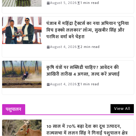
August 5, 2026
1 min read
पंजाब में महिंद्रा ट्रैक्टर्स का नया अभियान ‘दुनिया
विच इक्को ललकार’ लॉन्च, सुखबीर सिंह और
परमिश वर्मा बने चेहरा
August 4, 2026
2 min read
कृषि यंत्रों पर सब्सिडी चाहिए? आवेदन की
आखिरी तारीख 4 अगस्त, जल्द करें अप्लाई
August 4, 2026
1 min read
View All
पशुपालन
10 साल में 70% बढ़ा देश का दूध उत्पादन,
राज्यसभा में ललन सिंह ने गिनाईं पशुपालन क्षेत्र