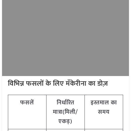
विभिन्न फसलों के लिए मॅकेरीना का डोज़
फसलें
निर्धारित
इस्तमाल का
मात्रा
(
मिली
/
समय
एकड़
)