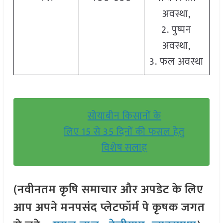
अवस्था,
2. पुष्पन
अवस्था,
3. फल अवस्था
सोयाबीन किसानों के
लिए 15 से 35 दिनों की फसल हेतु
विशेष सलाह
(नवीनतम कृषि समाचार और अपडेट के लिए
आप अपने मनपसंद प्लेटफॉर्म पे कृषक जगत