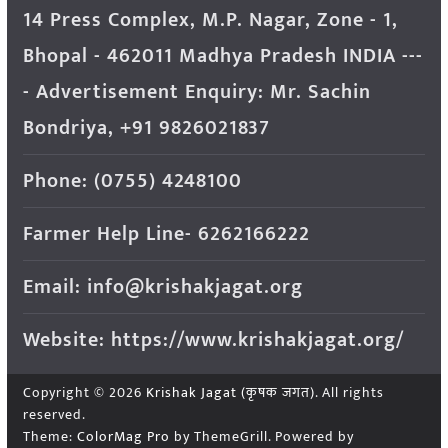
14 Press Complex, M.P. Nagar, Zone - 1,
Bhopal - 462011 Madhya Pradesh INDIA ---
- Advertisement Enquiry: Mr. Sachin
Bondriya, +91 9826021837
Phone: (0755) 4248100
Farmer Help Line- 6262166222
Email: info@krishakjagat.org
Website: https://www.krishakjagat.org/
Copyright © 2026
Krishak Jagat (कृषक जगत)
. All rights
reserved.
Theme:
ColorMag Pro
by ThemeGrill. Powered by