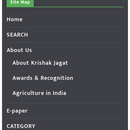
Site Map
Home
SEARCH
About Us
About Krishak Jagat
Awards & Recognition
Agriculture in India
E-paper
CATEGORY