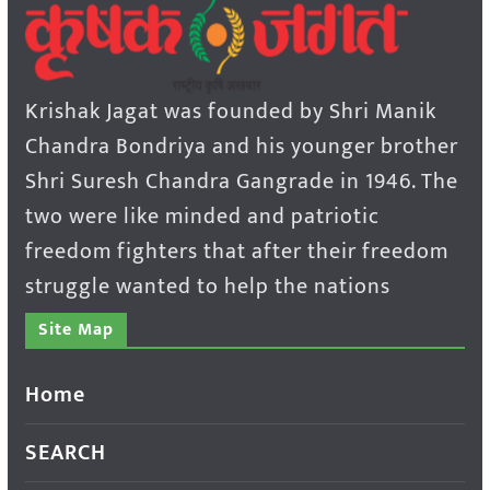
Krishak Jagat was founded by Shri Manik
Chandra Bondriya and his younger brother
Shri Suresh Chandra Gangrade in 1946. The
two were like minded and patriotic
freedom fighters that after their freedom
struggle wanted to help the nations
Site Map
Home
SEARCH