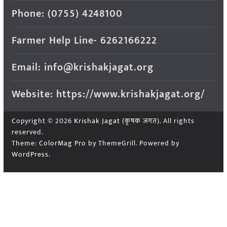
Phone: (0755) 4248100
Farmer Help Line- 6262166222
Email: info@krishakjagat.org
Website: https://www.krishakjagat.org/
Copyright © 2026
Krishak Jagat (कृषक जगत)
. All rights
reserved.
Theme:
ColorMag Pro
by ThemeGrill. Powered by
WordPress
.