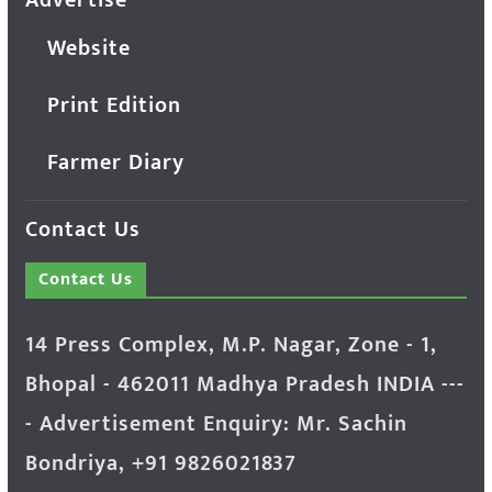
Website
Print Edition
Farmer Diary
Contact Us
Contact Us
14 Press Complex, M.P. Nagar, Zone - 1,
Bhopal - 462011 Madhya Pradesh INDIA ---
- Advertisement Enquiry: Mr. Sachin
Bondriya, +91 9826021837