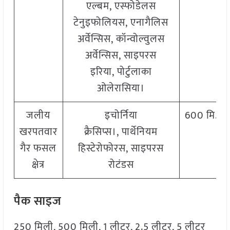
एल्बम, एस्फोडेलस
टेनुइफोलियस, एनागैलिस
अर्वेन्सिस, कॉन्वोल्वुलस
अर्वेन्सिस, साइपरस
इरिया, पोर्टुलाका
ओलेरासिया।
जलीय
इचोर्निया
600 मि.ली
खरपतवार
क्रैसिप्स।, पार्थेनियम
गैर फसल
हिस्टेरोफोरस, साइपरस
क्षेत्र
रोटंडस
पैक साइज
250 मिली, 500 मिली, 1 लीटर, 2.5 लीटर, 5 लीटर