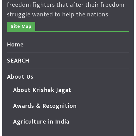
freedom fighters that after their freedom
struggle wanted to help the nations
Site Map
Home
SEARCH
About Us
About Krishak Jagat
Awards & Recognition
Agriculture in India