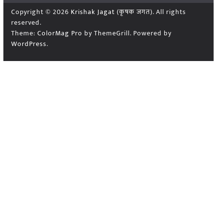
Copyright © 2026
Krishak Jagat (कृषक जगत)
. All rights
reserved.
Theme:
ColorMag Pro
by ThemeGrill. Powered by
WordPress
.