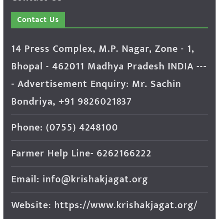
Contact Us
14 Press Complex, M.P. Nagar, Zone - 1,
Bhopal - 462011 Madhya Pradesh INDIA ---
- Advertisement Enquiry: Mr. Sachin
Bondriya, +91 9826021837
Phone: (0755) 4248100
Farmer Help Line- 6262166222
Email: info@krishakjagat.org
Website: https://www.krishakjagat.org/