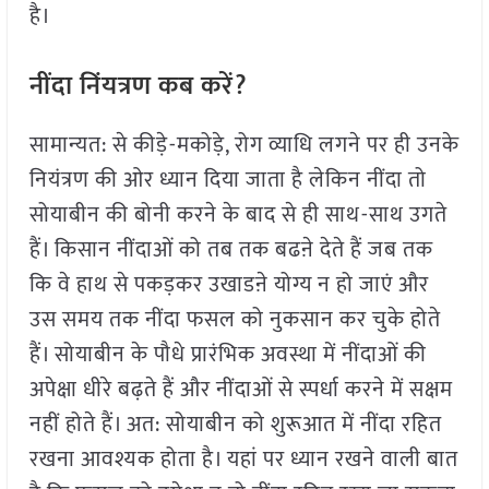
है।
नींदा निंयत्रण कब करें?
सामान्यत: से कीड़े-मकोड़े, रोग व्याधि लगने पर ही उनके
नियंत्रण की ओर ध्यान दिया जाता है लेकिन नींदा तो
सोयाबीन की बोनी करने के बाद से ही साथ-साथ उगते
हैं। किसान नींदाओं को तब तक बढऩे देते हैं जब तक
कि वे हाथ से पकड़कर उखाडऩे योग्य न हो जाएं और
उस समय तक नींदा फसल को नुकसान कर चुके होते
हैं। सोयाबीन के पौधे प्रारंभिक अवस्था में नींदाओं की
अपेक्षा धीरे बढ़ते हैं और नींदाओं से स्पर्धा करने में सक्षम
नहीं होते हैं। अत: सोयाबीन को शुरूआत में नींदा रहित
रखना आवश्यक होता है। यहां पर ध्यान रखने वाली बात