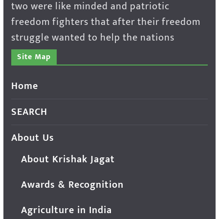
two were like minded and patriotic
freedom fighters that after their freedom
struggle wanted to help the nations
Site Map
Home
SEARCH
About Us
About Krishak Jagat
Awards & Recognition
Agriculture in India