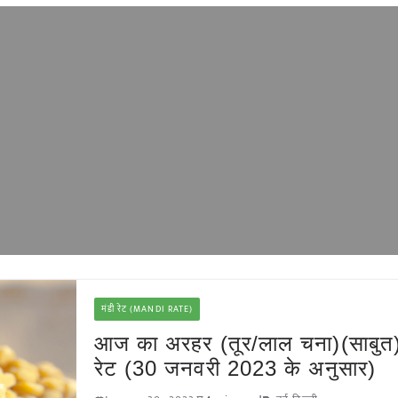
मंडी रेट (MANDI RATE)
आज का अरहर (तूर/लाल चना)(साबुत)
रेट (30 जनवरी 2023 के अनुसार)