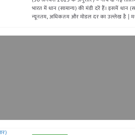
(30 जनवरी 2023 के अनुसार) – नीचे दी गई तालिका 
भारत में धान (सामान्य) की मंडी दरें हैं। इसमें धान (
न्यूनतम, अधिकतम और मोडल दर का उल्लेख है | म