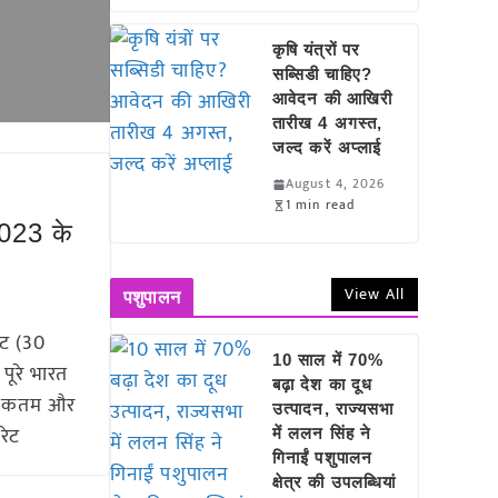
कृषि यंत्रों पर
सब्सिडी चाहिए?
आवेदन की आखिरी
तारीख 4 अगस्त,
जल्द करें अप्लाई
August 4, 2026
1 min read
2023 के
View All
पशुपालन
ेट (30
10 साल में 70%
पूरे भारत
बढ़ा देश का दूध
, अधिकतम और
उत्पादन, राज्यसभा
रेट
में ललन सिंह ने
गिनाईं पशुपालन
क्षेत्र की उपलब्धियां