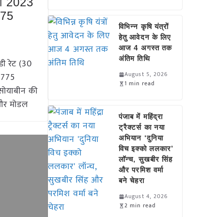
री 2023
775
विभिन्न कृषि यंत्रों
हेतु आवेदन के लिए
आज 4 अगस्त तक
अंतिम तिथि
ी रेट (30
August 5, 2026
 5775
1 min read
ं सोयाबीन की
म और मोडल
पंजाब में महिंद्रा
ट्रैक्टर्स का नया
अभियान ‘दुनिया
विच इक्को ललकार’
लॉन्च, सुखबीर सिंह
और परमिश वर्मा
बने चेहरा
August 4, 2026
2 min read