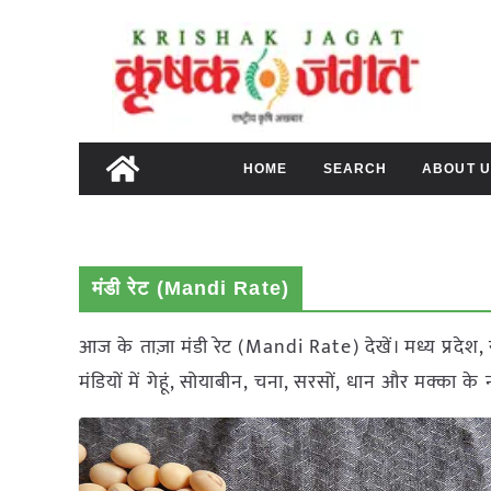
Skip
to
content
HOME
SEARCH
ABOUT U
मंडी रेट (Mandi Rate)
आज के ताज़ा मंडी रेट (Mandi Rate) देखें। मध्य प्रदेश, र
मंडियों में गेहूं, सोयाबीन, चना, सरसों, धान और मक्का क