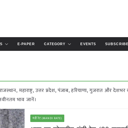
S
E-PAPER
CATEGORY
EVENTS
SUBSCRIB
ाजस्थान, महाराष्ट्र, उत्तर प्रदेश, पंजाब, हरियाणा, गुजरात और देशभर 
े नवीनतम भाव जानें।
मंडी रेट (MANDI RATE)