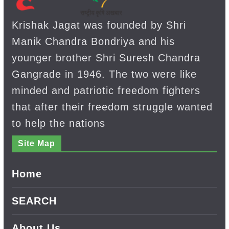
Krishak Jagat was founded by Shri
Manik Chandra Bondriya and his
younger brother Shri Suresh Chandra
Gangrade in 1946. The two were like
minded and patriotic freedom fighters
that after their freedom struggle wanted
to help the nations
Site Map
Home
SEARCH
About Us