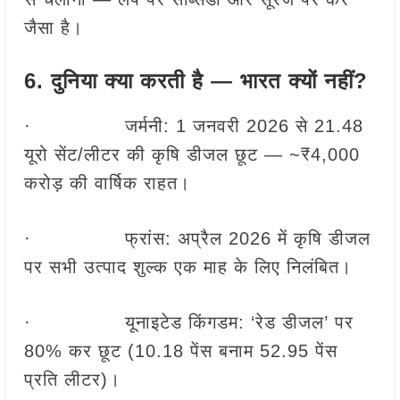
जैसा है।
6. दुनिया क्या करती है — भारत क्यों नहीं?
· जर्मनी: 1 जनवरी 2026 से 21.48
यूरो सेंट/लीटर की कृषि डीजल छूट — ~₹4,000
करोड़ की वार्षिक राहत।
· फ्रांस: अप्रैल 2026 में कृषि डीजल
पर सभी उत्पाद शुल्क एक माह के लिए निलंबित।
· यूनाइटेड किंगडम: ‘रेड डीजल’ पर
80% कर छूट (10.18 पेंस बनाम 52.95 पेंस
प्रति लीटर)।