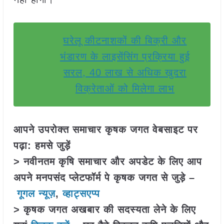
घरेलू कीटनाशकों की बिक्री और
भंडारण के लाइसेंसिंग प्रक्रिया हुई
सरल, 40 लाख से अधिक खुदरा
विक्रेताओं को मिलेगा लाभ
आपने उपरोक्त समाचार कृषक जगत वेबसाइट पर
पढ़ा: हमसे जुड़ें
> नवीनतम कृषि समाचार और अपडेट के लिए आप
अपने मनपसंद प्लेटफॉर्म पे कृषक जगत से जुड़े –
गूगल न्यूज़
,
व्हाट्सएप्प
> कृषक जगत अखबार की सदस्यता लेने के लिए