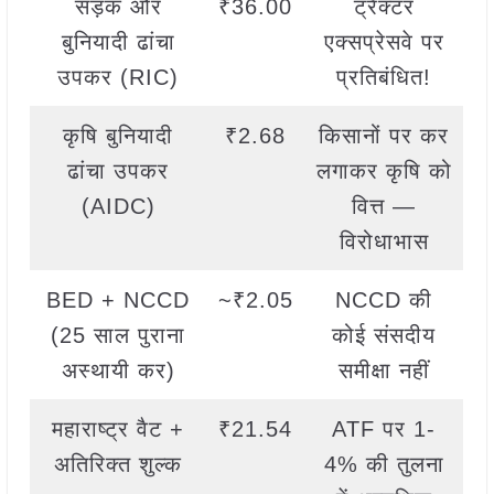
सड़क और
₹36.00
ट्रैक्टर
बुनियादी ढांचा
एक्सप्रेसवे पर
उपकर (RIC)
प्रतिबंधित!
कृषि बुनियादी
₹2.68
किसानों पर कर
ढांचा उपकर
लगाकर कृषि को
(AIDC)
वित्त —
विरोधाभास
BED + NCCD
~₹2.05
NCCD की
(25 साल पुराना
कोई संसदीय
अस्थायी कर)
समीक्षा नहीं
महाराष्ट्र वैट +
₹21.54
ATF पर 1-
अतिरिक्त शुल्क
4% की तुलना