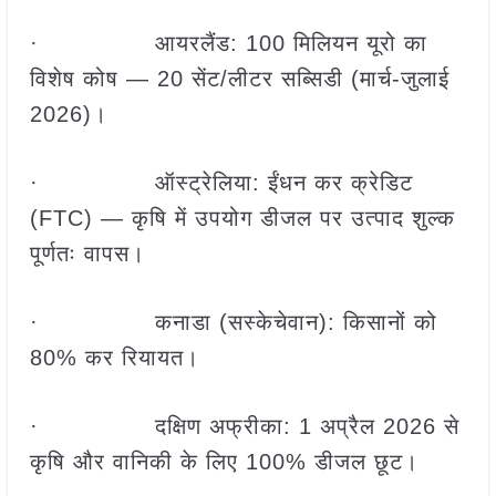
· आयरलैंड: 100 मिलियन यूरो का
विशेष कोष — 20 सेंट/लीटर सब्सिडी (मार्च-जुलाई
2026)।
· ऑस्ट्रेलिया: ईंधन कर क्रेडिट
(FTC) — कृषि में उपयोग डीजल पर उत्पाद शुल्क
पूर्णतः वापस।
· कनाडा (सस्केचेवान): किसानों को
80% कर रियायत।
· दक्षिण अफ्रीका: 1 अप्रैल 2026 से
कृषि और वानिकी के लिए 100% डीजल छूट।