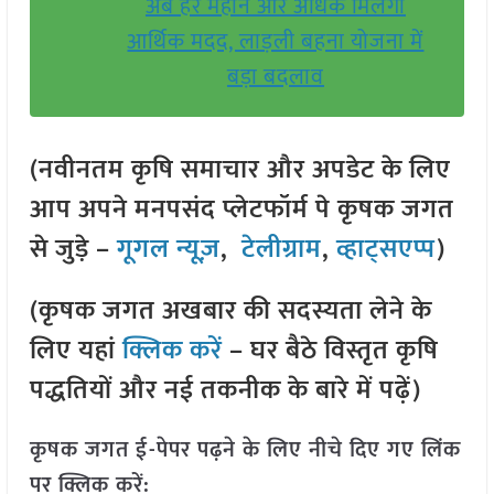
अब हर महीने और अधिक मिलेगी
आर्थिक मदद, लाड़ली बहना योजना में
बड़ा बदलाव
(नवीनतम कृषि समाचार और अपडेट के लिए
आप अपने मनपसंद प्लेटफॉर्म पे कृषक जगत
से जुड़े –
गूगल न्यूज़
,
टेलीग्राम
,
व्हाट्सएप्प
)
(कृषक जगत अखबार की सदस्यता लेने के
लिए यहां
क्लिक करें
– घर बैठे विस्तृत कृषि
पद्धतियों और नई तकनीक के बारे में पढ़ें)
कृषक जगत ई-पेपर पढ़ने के लिए नीचे दिए गए लिंक
पर क्लिक करें: