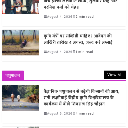
विच इक्को ललकार’ लॉन्च, सुखबीर सिंह और
परमिश वर्मा बने चेहरा
August 4, 2026
2 min read
कृषि यंत्रों पर सब्सिडी चाहिए? आवेदन की
आखिरी तारीख 4 अगस्त, जल्द करें अप्लाई
August 4, 2026
1 min read
View All
पशुपालन
वैज्ञानिक पशुपालन से बढ़ेगी किसानों की आय,
रानी लक्ष्मीबाई केंद्रीय कृषि विश्वविद्यालय के
कार्यक्रम में बोले शिवराज सिंह चौहान
August 6, 2026
4 min read