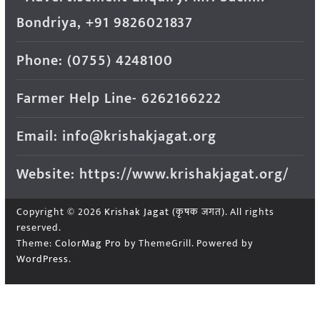
Bondriya, +91 9826021837
Phone: (0755) 4248100
Farmer Help Line- 6262166222
Email: info@krishakjagat.org
Website: https://www.krishakjagat.org/
Copyright © 2026
Krishak Jagat (कृषक जगत)
. All rights
reserved.
Theme:
ColorMag Pro
by ThemeGrill. Powered by
WordPress
.