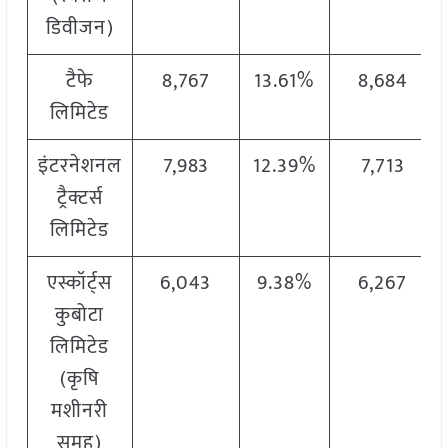
डिवीजन)
टैफे
8,767
13.61%
8,684
लिमिटेड
इंटरनेशनल
7,983
12.39%
7,713
ट्रैक्टर्स
लिमिटेड
एस्कॉर्ट्स
6,043
9.38%
6,267
कुबोटा
लिमिटेड
(कृषि
मशीनरी
समूह)