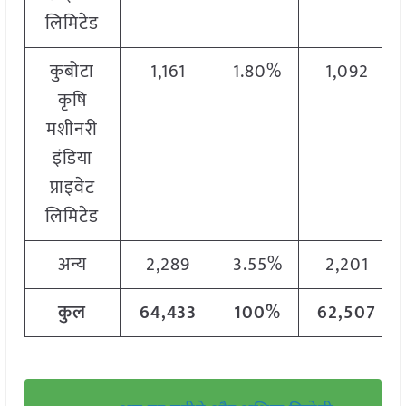
लिमिटेड
कुबोटा
1,161
1.80%
1,092
कृषि
मशीनरी
इंडिया
प्राइवेट
लिमिटेड
अन्य
2,289
3.55%
2,201
कुल
64,433
100%
62,507