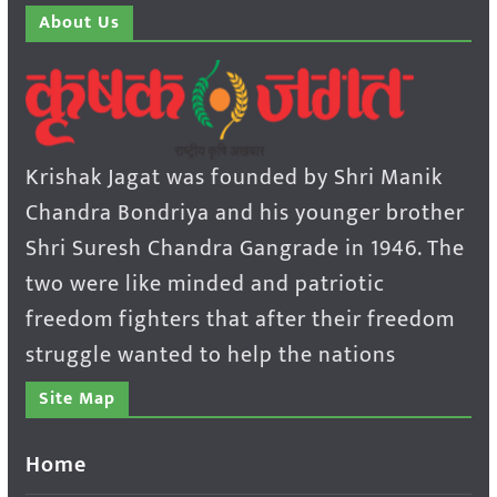
About Us
Krishak Jagat was founded by Shri Manik
Chandra Bondriya and his younger brother
Shri Suresh Chandra Gangrade in 1946. The
two were like minded and patriotic
freedom fighters that after their freedom
struggle wanted to help the nations
Site Map
Home