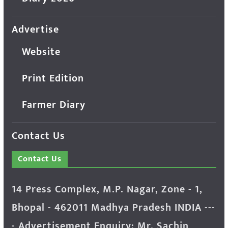
Advertise
Website
Print Edition
Farmer Diary
Contact Us
Contact Us
14 Press Complex, M.P. Nagar, Zone - 1,
Bhopal - 462011 Madhya Pradesh INDIA ---
- Advertisement Enquiry: Mr. Sachin