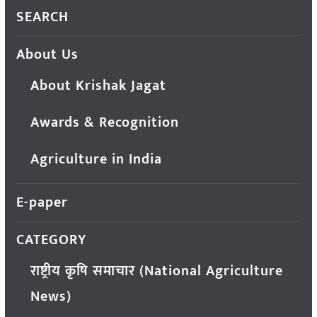
SEARCH
About Us
About Krishak Jagat
Awards & Recognition
Agriculture in India
E-paper
CATEGORY
राष्ट्रीय कृषि समाचार (National Agriculture
News)