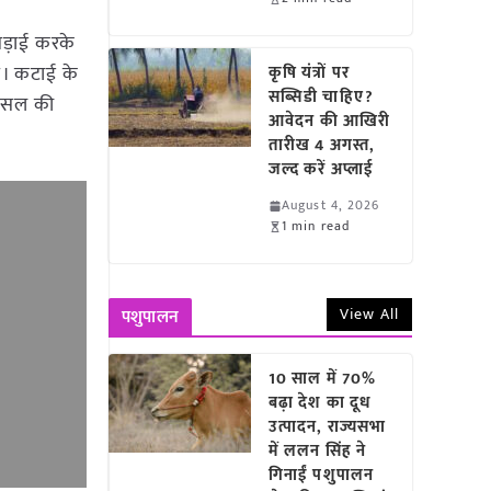
ड़ाई करके
ै। कटाई के
कृषि यंत्रों पर
सब्सिडी चाहिए?
 फसल की
आवेदन की आखिरी
तारीख 4 अगस्त,
जल्द करें अप्लाई
August 4, 2026
1 min read
View All
पशुपालन
10 साल में 70%
बढ़ा देश का दूध
उत्पादन, राज्यसभा
में ललन सिंह ने
गिनाईं पशुपालन