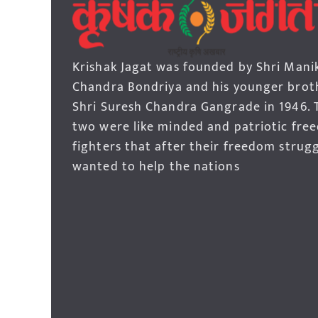
Krishak Jagat was founded by Shri Mani
Chandra Bondriya and his younger brot
Shri Suresh Chandra Gangrade in 1946. 
two were like minded and patriotic fre
fighters that after their freedom strug
wanted to help the nations