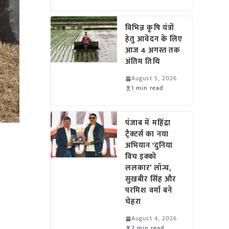
विभिन्न कृषि यंत्रों
हेतु आवेदन के लिए
आज 4 अगस्त तक
अंतिम तिथि
August 5, 2026
1 min read
पंजाब में महिंद्रा
ट्रैक्टर्स का नया
अभियान ‘दुनिया
विच इक्को
ललकार’ लॉन्च,
सुखबीर सिंह और
परमिश वर्मा बने
चेहरा
August 4, 2026
2 min read