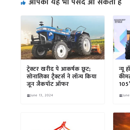
आपको यह भी पसंद आ सकता हैं
ट्रेक्टर खरीद पे आकर्षक छूट;
न्यू
सोनालिका ट्रैक्टर्स ने लॉन्च किया
कीमत 
जून जैकपॉट ऑफर
105’
June 13, 2024
June