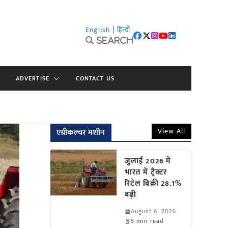
English
|
हिन्दी
Search
ADVERTISE
CONTACT US
View All
एग्रीकल्चर मशीन
जुलाई 2026 में
भारत में ट्रैक्टर
रिटेल बिक्री 28.1%
बढ़ी
August 6, 2026
5 min read