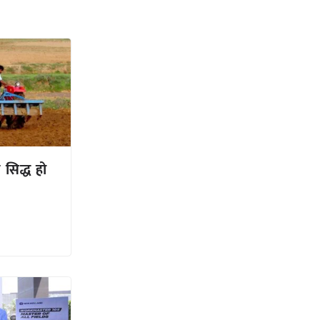
सिद्ध हो