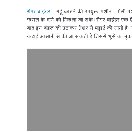
रीपर बाइंडर
– गेहूं काटने की उपयुक्त मशीन – ऐसी
फसल के दाने को निकला जा सके। रीपर बाइंडर एक ऐ
बाद इन बंडल को उठाकर थ्रेशर से मड़ाई की जाती ह
कटाई आसानी से की जा सकती है जिससे भूसे का नुकस