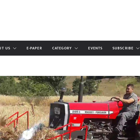
UT US
E-PAPER
CATEGORY
EVENTS
SUBSCRIBE