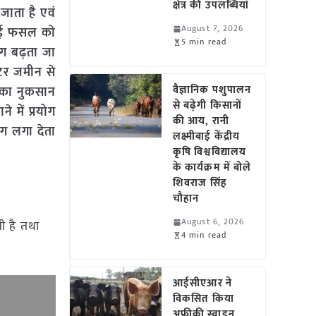
क्षेत्र की उपलब्धियां
जाता है एवं
August 7, 2026
 हुई फसल को
5 min read
ोग बढ़ता जा
स्टर जमीन से
वैज्ञानिक पशुपालन
सका नुकसान
से बढ़ेगी किसानों
 में प्रयोग
की आय, रानी
ग लगा देता
लक्ष्मीबाई केंद्रीय
कृषि विश्वविद्यालय
के कार्यक्रम में बोले
शिवराज सिंह
चौहान
August 6, 2026
ी है तथा
4 min read
आईसीएआर ने
विकसित किया
अफ्रीकी स्वाइन