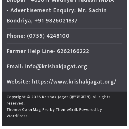
- Advertisement Enquiry: Mr. Sachin
Bondriya, +91 9826021837
Phone: (0755) 4248100
Farmer Help Line- 6262166222
Email: info@krishakjagat.org
Website: https://www.krishakjagat.org/
Copyright © 2026
Krishak Jagat (कृषक जगत)
. All rights
reserved.
Theme:
ColorMag Pro
by ThemeGrill. Powered by
WordPress
.