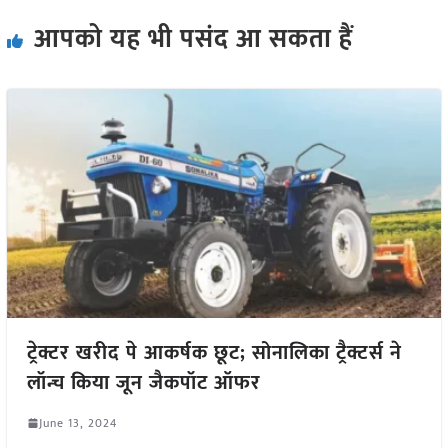
आपको यह भी पसंद आ सकता हैं
ट्रेक्टर खरीद पे आकर्षक छूट; सोनालिका ट्रैक्टर्स ने
लॉन्च किया जून जैकपॉट ऑफर
June 13, 2024