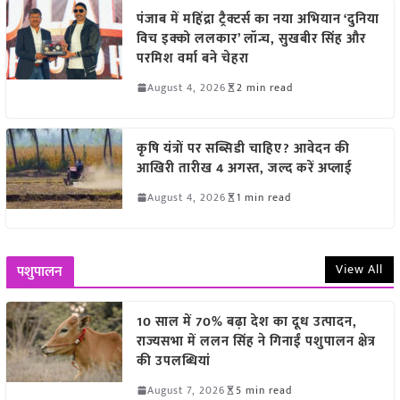
पंजाब में महिंद्रा ट्रैक्टर्स का नया अभियान ‘दुनिया
विच इक्को ललकार’ लॉन्च, सुखबीर सिंह और
परमिश वर्मा बने चेहरा
August 4, 2026
2 min read
कृषि यंत्रों पर सब्सिडी चाहिए? आवेदन की
आखिरी तारीख 4 अगस्त, जल्द करें अप्लाई
August 4, 2026
1 min read
View All
पशुपालन
10 साल में 70% बढ़ा देश का दूध उत्पादन,
राज्यसभा में ललन सिंह ने गिनाईं पशुपालन क्षेत्र
की उपलब्धियां
August 7, 2026
5 min read