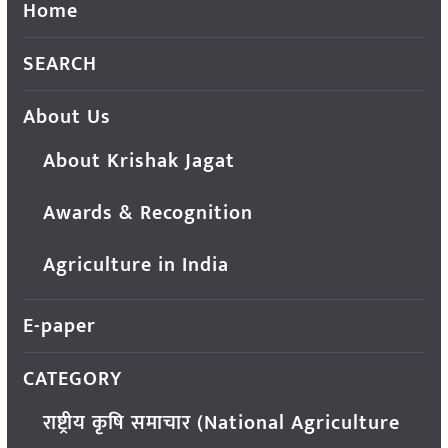
Home
SEARCH
About Us
About Krishak Jagat
Awards & Recognition
Agriculture in India
E-paper
CATEGORY
राष्ट्रीय कृषि समाचार (National Agriculture