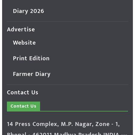
Diary 2026
Advertise
Website
Print Edition
Farmer Diary
Contact Us
Contact Us
14 Press Complex, M.P. Nagar, Zone - 1,
Bhopal - 462011 Madhya Pradesh INDIA ---