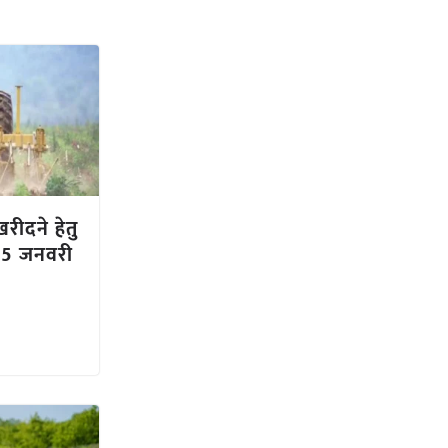
खरीदने हेतु
 15 जनवरी