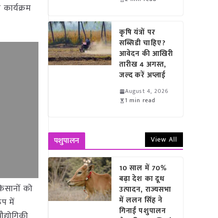
 कार्यक्रम
कृषि यंत्रों पर
सब्सिडी चाहिए?
आवेदन की आखिरी
तारीख 4 अगस्त,
जल्द करें अप्लाई
August 4, 2026
1 min read
View All
पशुपालन
10 साल में 70%
बढ़ा देश का दूध
िसानों को
उत्पादन, राज्यसभा
में ललन सिंह ने
प में
गिनाईं पशुपालन
ौद्योगिकी