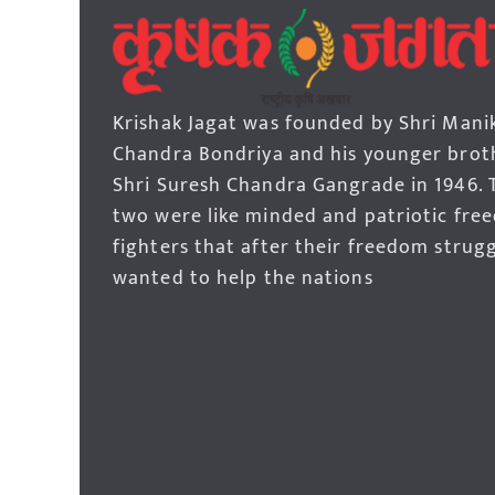
Krishak Jagat was founded by Shri Mani
Chandra Bondriya and his younger brot
Shri Suresh Chandra Gangrade in 1946. 
two were like minded and patriotic fre
fighters that after their freedom strug
wanted to help the nations