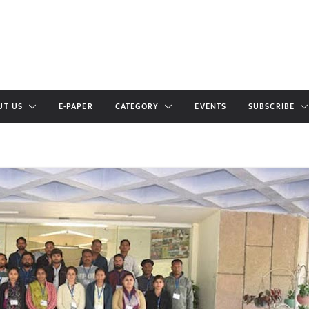
UT US
E-PAPER
CATEGORY
EVENTS
SUBSCRIBE