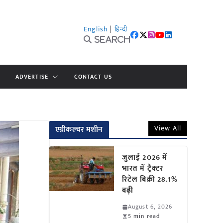
English
|
हिन्दी
Search
ADVERTISE
CONTACT US
View All
एग्रीकल्चर मशीन
जुलाई 2026 में
भारत में ट्रैक्टर
रिटेल बिक्री 28.1%
बढ़ी
August 6, 2026
5 min read