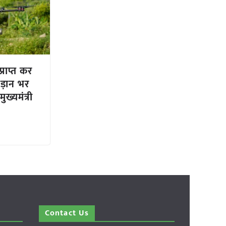
्राप्त कर
उड़ान भर
ुख्यमंत्री
Contact Us