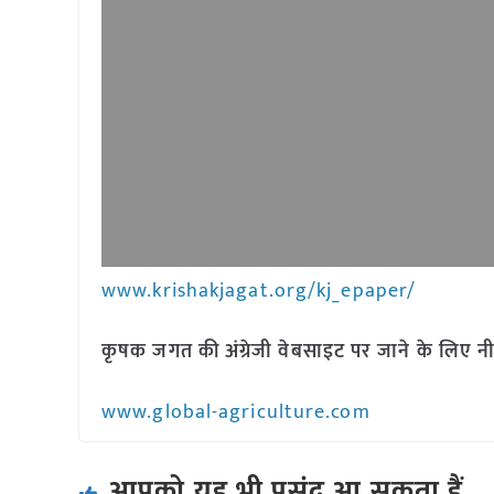
www.krishakjagat.org/kj_epaper/
कृषक जगत की अंग्रेजी वेबसाइट पर जाने के लिए नी
www.global-agriculture.com
आपको यह भी पसंद आ सकता हैं