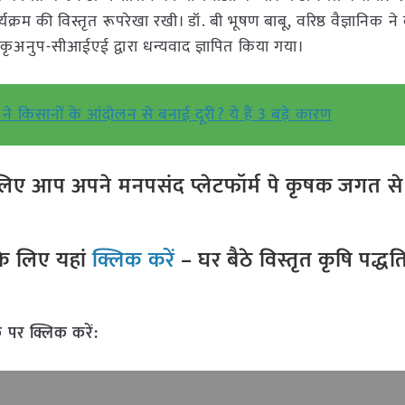
र्यक्रम की विस्तृत रूपरेखा रखी। डॉ. बी भूषण बाबू, वरिष्ठ वैज्ञानिक ने
ाकृअनुप-सीआईएई द्वारा धन्यवाद ज्ञापित किया गया।
 ने किसानों के आंदोलन से बनाई दूरी? ये हैं 3 बड़े कारण
ए आप अपने मनपसंद प्लेटफॉर्म पे कृषक जगत से ज
े लिए यहां
क्लिक करें
– घर बैठे विस्तृत कृषि पद्ध
 पर क्लिक करें: