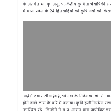
के अंतर्गत भा. कृ. अनु. प.-केंद्रीय कृषि अभियांत्रिकी 
में मध्य प्रदेश के 24 हितग्राहियों को कृषि यंत्रों को कि
आईसीएआर-सीआईएई, भोपाल के निदेशक, डॉ. सी.आर. मेह
होने वाले लाभ के बारे में बताया। कृषि इंजीनियरिंग 
उपस्थित रहे, जिन्होंने ने म.प्र. शासन द्वारा प्रायोजि