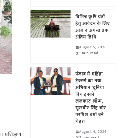
विभिन्न कृषि यंत्रों
हेतु आवेदन के लिए
आज 4 अगस्त तक
अंतिम तिथि
August 5, 2026
1 min read
पंजाब में महिंद्रा
ट्रैक्टर्स का नया
अभियान ‘दुनिया
विच इक्को
ललकार’ लॉन्च,
सुखबीर सिंह और
परमिश वर्मा बने
चेहरा
August 4, 2026
ा प्रशिक्षण
2 min read