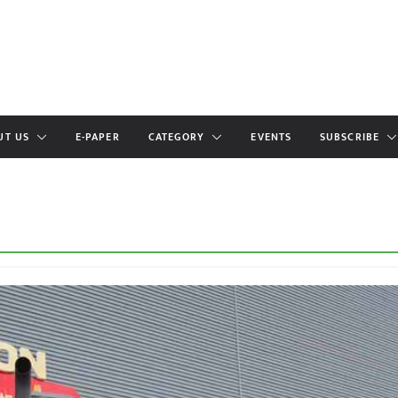
UT US
E-PAPER
CATEGORY
EVENTS
SUBSCRIBE