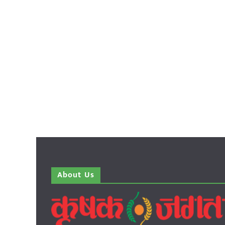
About Us