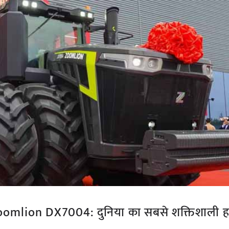
Zoomlion DX7004: दुनिया का सबसे शक्तिशाली हा