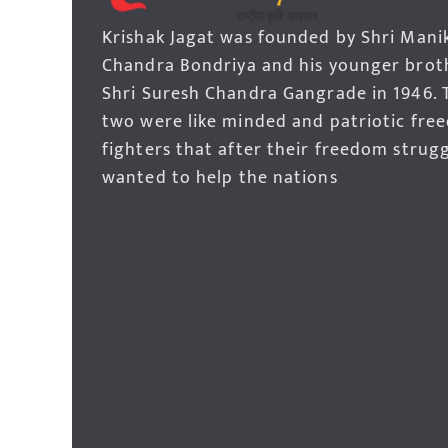
Krishak Jagat was founded by Shri Mani
Chandra Bondriya and his younger brot
Shri Suresh Chandra Gangrade in 1946. 
two were like minded and patriotic fre
fighters that after their freedom strug
wanted to help the nations