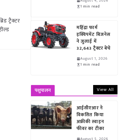
August 4, 2026
1 min read
 ट्रैक्टर
महिंद्रा फार्म
हील्ड
इक्विपमेंट बिजनेस
ने जुलाई में
32,643 ट्रैक्टर बेचे
August 1, 2026
1 min read
View All
पशुपालन
आईसीएआर ने
विकसित किया
अफ्रीकी स्वाइन
फीवर का टीका
August 5, 2026