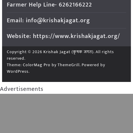
Farmer Help Line- 6262166222
Email: info@krishakjagat.org
Website: https://www.krishakjagat.org/
Copyright © 2026
Krishak Jagat (कृषक जगत)
. All rights
reserved.
Theme:
ColorMag Pro
by ThemeGrill. Powered by
WordPress
.
Advertisements