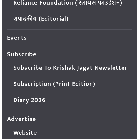
Reliance Foundation (रिलायंस फाउंडेशन)
संपादकीय (Editorial)
Events
Subscribe
Subscribe To Krishak Jagat Newsletter
Subscription (Print Edition)
Diary 2026
Advertise
Website