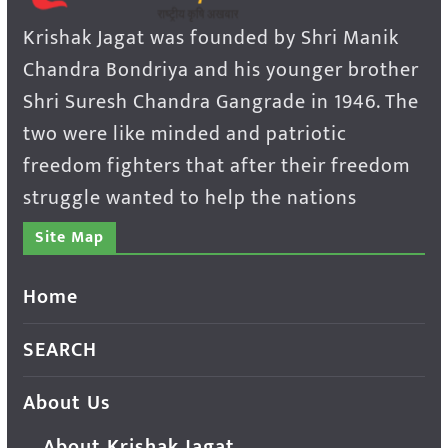
Krishak Jagat was founded by Shri Manik
Chandra Bondriya and his younger brother
Shri Suresh Chandra Gangrade in 1946. The
two were like minded and patriotic
freedom fighters that after their freedom
struggle wanted to help the nations
Site Map
Home
SEARCH
About Us
About Krishak Jagat