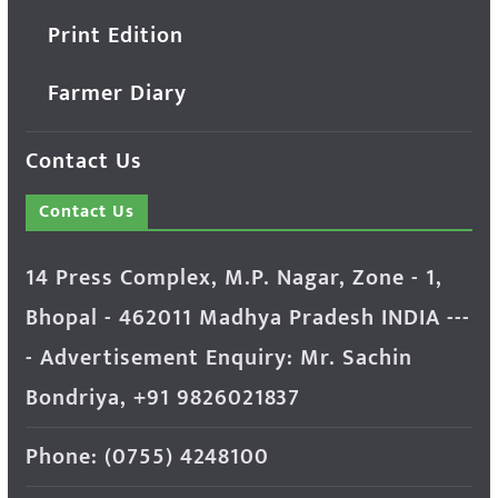
Print Edition
Farmer Diary
Contact Us
Contact Us
14 Press Complex, M.P. Nagar, Zone - 1,
Bhopal - 462011 Madhya Pradesh INDIA ---
- Advertisement Enquiry: Mr. Sachin
Bondriya, +91 9826021837
Phone: (0755) 4248100