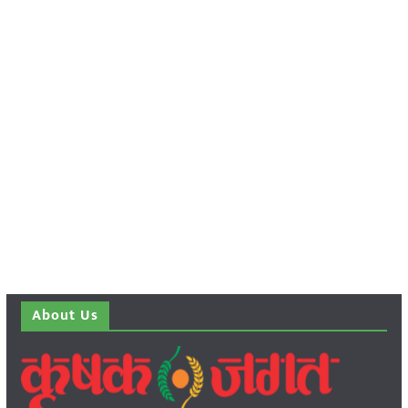
About Us