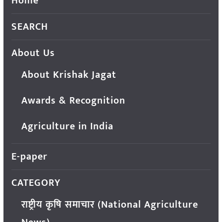
Home
SEARCH
About Us
About Krishak Jagat
Awards & Recognition
Agriculture in India
E-paper
CATEGORY
राष्ट्रीय कृषि समाचार (National Agriculture