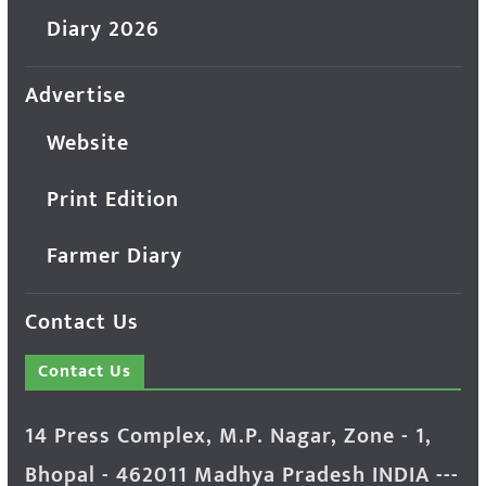
Diary 2026
Advertise
Website
Print Edition
Farmer Diary
Contact Us
Contact Us
14 Press Complex, M.P. Nagar, Zone - 1,
Bhopal - 462011 Madhya Pradesh INDIA ---