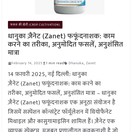
फसल की खेती (CROP CULTIVATION)
धानुका ज़ैनेट (Zanet) फफूंदनाशक: काम
करने का तरीका, अनुमोदित फसलें, अनुशंसित
मात्रा
February 14, 2025
1 min read
Dhanuka
,
Zanet
14 फ़रवरी 2025, नई दिल्ली: धानुका
ज़ैनेट (Zanet) फफूंदनाशक: काम करने का
तरीका, अनुमोदित फसलें, अनुशंसित मात्रा – धानुका
ज़ैनेट (Zanet) फफूंदनाशक एक अनूठा संयोजन है
जिसमें सस्पेंशन कॉन्संट्रेट फॉर्मूलेशन में थियोफैनेट
मिथाइल और कासुगामाइसिन शामिल हैं। ज़ैनेट एक
व्यापक स्पेक्ट्रम, मजबूत प्रणालीगत कवकनाशी है जो