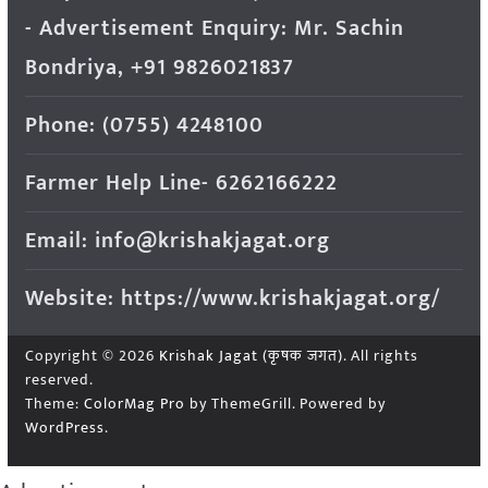
- Advertisement Enquiry: Mr. Sachin
Bondriya, +91 9826021837
Phone: (0755) 4248100
Farmer Help Line- 6262166222
Email: info@krishakjagat.org
Website: https://www.krishakjagat.org/
Copyright © 2026
Krishak Jagat (कृषक जगत)
. All rights
reserved.
Theme:
ColorMag Pro
by ThemeGrill. Powered by
WordPress
.