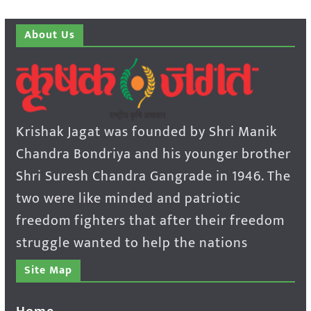
About Us
Krishak Jagat was founded by Shri Manik
Chandra Bondriya and his younger brother
Shri Suresh Chandra Gangrade in 1946. The
two were like minded and patriotic
freedom fighters that after their freedom
struggle wanted to help the nations
Site Map