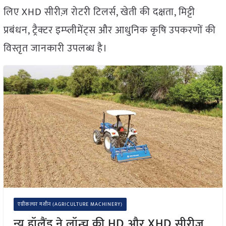
लिए XHD सीरीज़ रोटरी टिलर्स, खेती की दक्षता, मिट्टी
प्रबंधन, ट्रैक्टर इम्प्लीमेंट्स और आधुनिक कृषि उपकरणों की
विस्तृत जानकारी उपलब्ध है।
एग्रीकल्चर मशीन (AGRICULTURE MACHINERY)
न्यू हॉलैंड ने लॉन्च की HD और XHD सीरीज