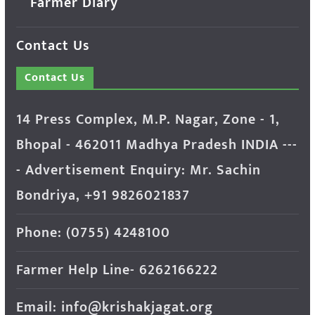
Farmer Diary
Contact Us
Contact Us
14 Press Complex, M.P. Nagar, Zone - 1,
Bhopal - 462011 Madhya Pradesh INDIA ---
- Advertisement Enquiry: Mr. Sachin
Bondriya, +91 9826021837
Phone: (0755) 4248100
Farmer Help Line- 6262166222
Email: info@krishakjagat.org