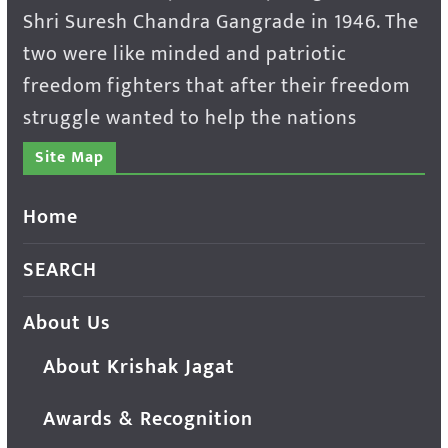
Shri Suresh Chandra Gangrade in 1946. The
two were like minded and patriotic
freedom fighters that after their freedom
struggle wanted to help the nations
Site Map
Home
SEARCH
About Us
About Krishak Jagat
Awards & Recognition