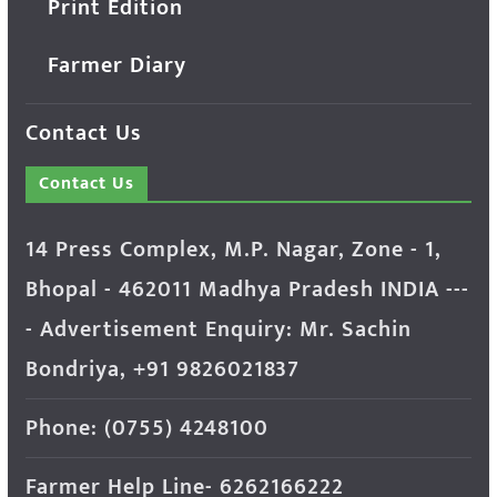
Print Edition
Farmer Diary
Contact Us
Contact Us
14 Press Complex, M.P. Nagar, Zone - 1,
Bhopal - 462011 Madhya Pradesh INDIA ---
- Advertisement Enquiry: Mr. Sachin
Bondriya, +91 9826021837
Phone: (0755) 4248100
Farmer Help Line- 6262166222