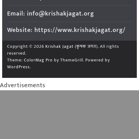
Email: info@krishakjagat.org
Website: https://www.krishakjagat.org/
Copyright © 2026
Krishak Jagat (कृषक जगत)
. All rights
reserved.
Theme:
ColorMag Pro
by ThemeGrill. Powered by
WordPress
.
Advertisements