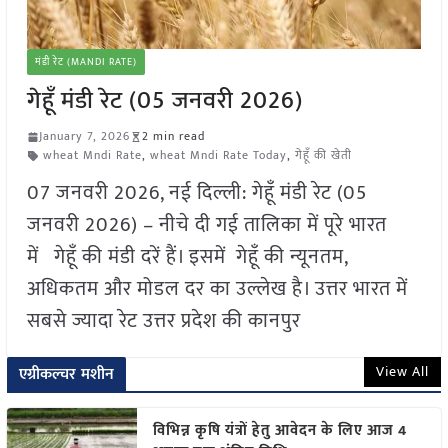
मंडी रेट (MANDI RATE)
गेहूँ मंडी रेट (05 जनवरी 2026)
January 7, 2026
2 min read
wheat Mndi Rate
,
wheat Mndi Rate Today
,
गेहूँ की खेती
07 जनवरी 2026, नई दिल्ली: गेहूँ मंडी रेट (05
जनवरी 2026) – नीचे दी गई तालिका में पूरे भारत
में गेहूँ की मंडी दरें हैं। इसमें गेहूँ की न्यूनतम,
अधिकतम और मोडल दर का उल्लेख है। उत्तर भारत में
सबसे ज्यादा रेट उत्तर प्रदेश की कानपुर
View All
एग्रीकल्चर मशीन
विभिन्न कृषि यंत्रों हेतु आवेदन के लिए आज 4