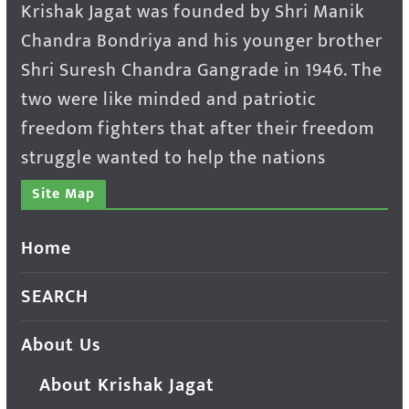
Krishak Jagat was founded by Shri Manik
Chandra Bondriya and his younger brother
Shri Suresh Chandra Gangrade in 1946. The
two were like minded and patriotic
freedom fighters that after their freedom
struggle wanted to help the nations
Site Map
Home
SEARCH
About Us
About Krishak Jagat