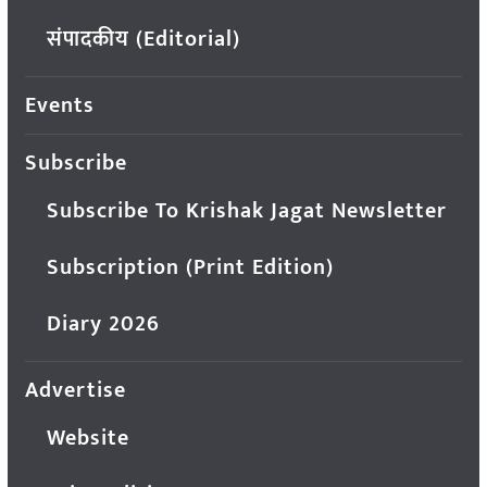
संपादकीय (Editorial)
Events
Subscribe
Subscribe To Krishak Jagat Newsletter
Subscription (Print Edition)
Diary 2026
Advertise
Website