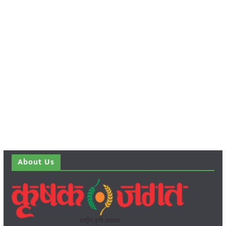
About Us