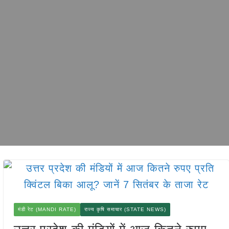
मंडी रेट (MANDI RATE)
राज्य कृषि समाचार (STATE NEWS)