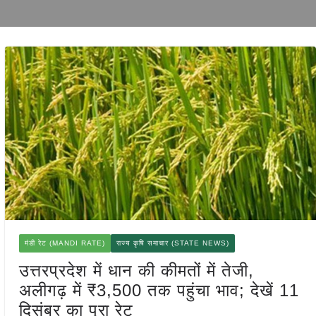
मंडी रेट (MANDI RATE)
राज्य कृषि समाचार (STATE NEWS)
उत्तरप्रदेश में धान की कीमतों में तेजी,
अलीगढ़ में ₹3,500 तक पहुंचा भाव; देखें 11
दिसंबर का पूरा रेट