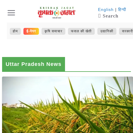
Skip
English
|
हिन्दी
Search
to
content
होम
ई-पेपर
कृषि समाचार
फसल की खेती
उद्यानिकी
सरकारी
Uttar Pradesh News