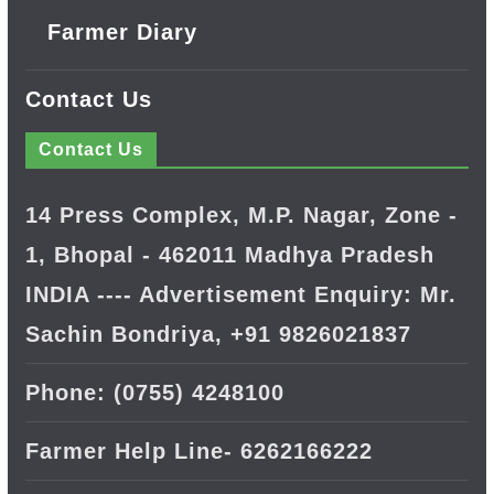
Farmer Diary
Contact Us
Contact Us
14 Press Complex, M.P. Nagar, Zone -
1, Bhopal - 462011 Madhya Pradesh
INDIA ---- Advertisement Enquiry: Mr.
Sachin Bondriya, +91 9826021837
Phone: (0755) 4248100
Farmer Help Line- 6262166222