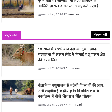
कृषि यंत्रों पर सब्सिडी चाहिए? आवेदन की
आखिरी तारीख 4 अगस्त, जल्द करें अप्लाई
August 4, 2026
1 min read
View All
पशुपालन
10 साल में 70% बढ़ा देश का दूध उत्पादन,
राज्यसभा में ललन सिंह ने गिनाईं पशुपालन क्षेत्र
की उपलब्धियां
August 7, 2026
5 min read
वैज्ञानिक पशुपालन से बढ़ेगी किसानों की आय,
रानी लक्ष्मीबाई केंद्रीय कृषि विश्वविद्यालय के
कार्यक्रम में बोले शिवराज सिंह चौहान
August 6, 2026
4 min read