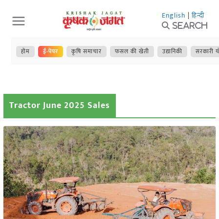
Skip
English
|
हिन्दी
to
Search
content
होम
ई-पेपर
कृषि समाचार
फसल की खेती
उद्यानिकी
सरकारी य
Tractor June 2025 Sales