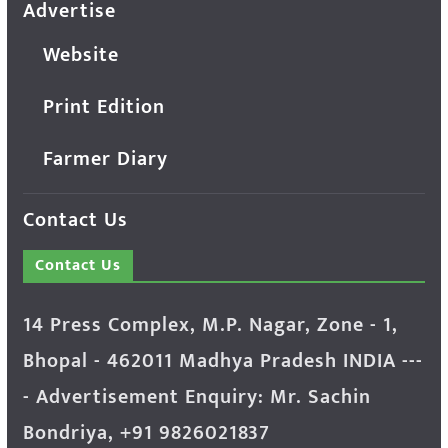
Advertise
Website
Print Edition
Farmer Diary
Contact Us
Contact Us
14 Press Complex, M.P. Nagar, Zone - 1,
Bhopal - 462011 Madhya Pradesh INDIA ---
- Advertisement Enquiry: Mr. Sachin
Bondriya, +91 9826021837