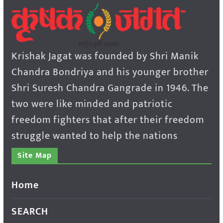
Krishak Jagat was founded by Shri Manik
Chandra Bondriya and his younger brother
Shri Suresh Chandra Gangrade in 1946. The
two were like minded and patriotic
freedom fighters that after their freedom
struggle wanted to help the nations
Site Map
Home
SEARCH