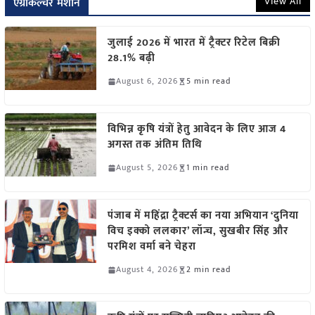
View All
एग्रीकल्चर मशीन
जुलाई 2026 में भारत में ट्रैक्टर रिटेल बिक्री
28.1% बढ़ी
August 6, 2026
5 min read
विभिन्न कृषि यंत्रों हेतु आवेदन के लिए आज 4
अगस्त तक अंतिम तिथि
August 5, 2026
1 min read
पंजाब में महिंद्रा ट्रैक्टर्स का नया अभियान ‘दुनिया
विच इक्को ललकार’ लॉन्च, सुखबीर सिंह और
परमिश वर्मा बने चेहरा
August 4, 2026
2 min read