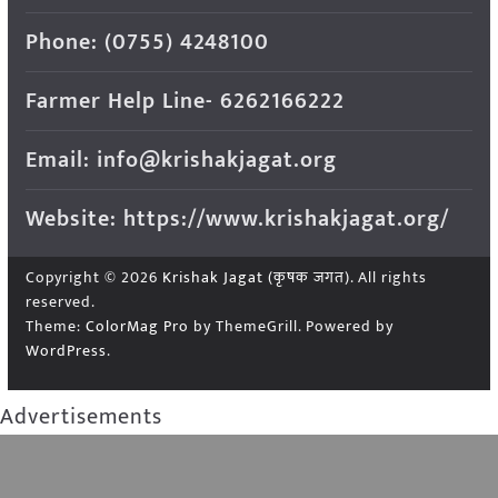
Phone: (0755) 4248100
Farmer Help Line- 6262166222
Email: info@krishakjagat.org
Website: https://www.krishakjagat.org/
Copyright © 2026
Krishak Jagat (कृषक जगत)
. All rights
reserved.
Theme:
ColorMag Pro
by ThemeGrill. Powered by
WordPress
.
Advertisements