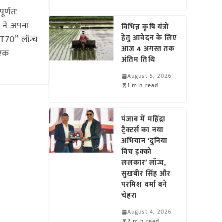
र्णतः
न ने अपना
विभिन्न कृषि यंत्रों
हेतु आवेदन के लिए
u T70” लॉन्च
आज 4 अगस्त तक
 एक
अंतिम तिथि
August 5, 2026
1 min read
पंजाब में महिंद्रा
ट्रैक्टर्स का नया
अभियान ‘दुनिया
विच इक्को
ललकार’ लॉन्च,
सुखबीर सिंह और
परमिश वर्मा बने
चेहरा
August 4, 2026
2 min read