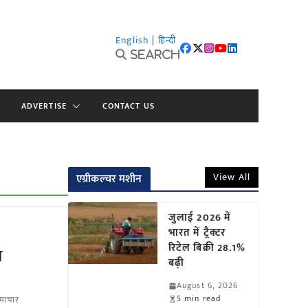
English
|
हिन्दी
Search
ADVERTISE
CONTACT US
View All
एग्रीकल्चर मशीन
जुलाई 2026 में
भारत में ट्रैक्टर
रिटेल बिक्री 28.1%
त
बढ़ी
August 6, 2026
5 min read
 समाचार