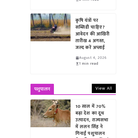
कृषि यंत्रों पर
सब्सिडी चाहिए?
आवेदन की आखिरी
तारीख 4 अगस्त,
जल्द करें अप्लाई
August 4, 2026
1 min read
View All
पशुपालन
10 साल में 70%
बढ़ा देश का दूध
उत्पादन, राज्यसभा
में ललन सिंह ने
गिनाईं पशुपालन