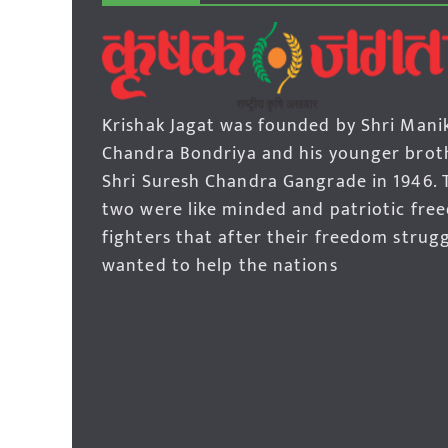
Krishak Jagat was founded by Shri Mani
Chandra Bondriya and his younger brot
Shri Suresh Chandra Gangrade in 1946. 
two were like minded and patriotic fre
fighters that after their freedom strug
wanted to help the nations