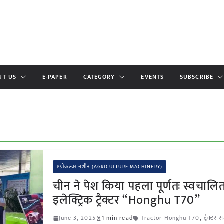
UT US
E-PAPER
CATEGORY
EVENTS
SUBSCRIBE
एग्रीकल्चर मशीन (AGRICULTURE MACHINERY)
चीन ने पेश किया पहला पूर्णतः स्वचालि
इलेक्ट्रिक ट्रैक्टर “Honghu T70”
June 3, 2025
1 min read
Tractor Honghu T70
,
ट्रैक्टर