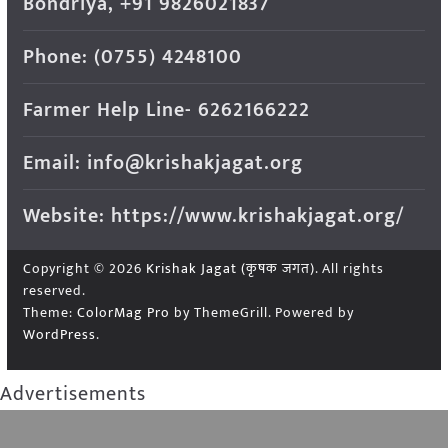
Bondriya, +91 9826021837
Phone: (0755) 4248100
Farmer Help Line- 6262166222
Email: info@krishakjagat.org
Website: https://www.krishakjagat.org/
Copyright © 2026
Krishak Jagat (कृषक जगत)
. All rights
reserved.
Theme:
ColorMag Pro
by ThemeGrill. Powered by
WordPress
.
Advertisements