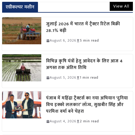
View All
एग्रीकल्चर मशीन
जुलाई 2026 में भारत में ट्रैक्टर रिटेल बिक्री
28.1% बढ़ी
August 6, 2026
5 min read
विभिन्न कृषि यंत्रों हेतु आवेदन के लिए आज 4
अगस्त तक अंतिम तिथि
August 5, 2026
1 min read
पंजाब में महिंद्रा ट्रैक्टर्स का नया अभियान ‘दुनिया
विच इक्को ललकार’ लॉन्च, सुखबीर सिंह और
परमिश वर्मा बने चेहरा
August 4, 2026
2 min read