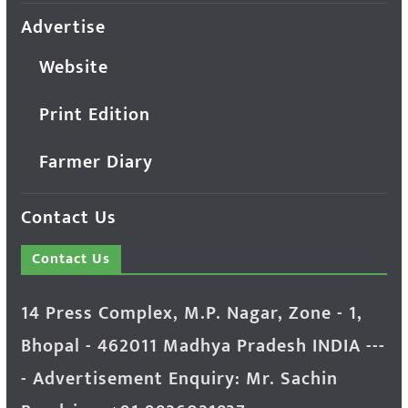
Advertise
Website
Print Edition
Farmer Diary
Contact Us
Contact Us
14 Press Complex, M.P. Nagar, Zone - 1,
Bhopal - 462011 Madhya Pradesh INDIA ---
- Advertisement Enquiry: Mr. Sachin