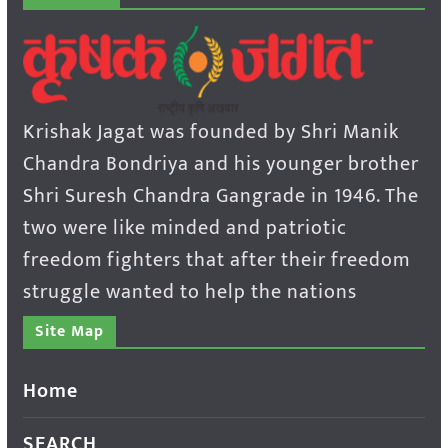
Krishak Jagat was founded by Shri Manik
Chandra Bondriya and his younger brother
Shri Suresh Chandra Gangrade in 1946. The
two were like minded and patriotic
freedom fighters that after their freedom
struggle wanted to help the nations
Site Map
Home
SEARCH