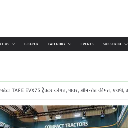
UT US
E-PAPER
CATEGORY
EVENTS
SUBSCRIBE
अपडेट। TAFE EVX75 ट्रैक्टर कीमत, पावर, ऑन-रोड कीमत, एचपी, 