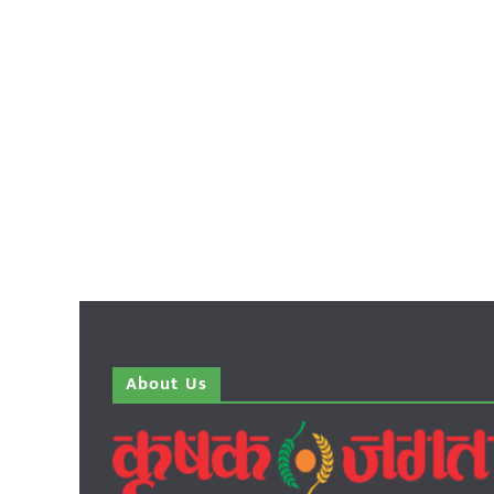
About Us