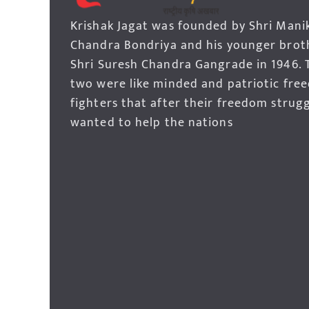
Krishak Jagat was founded by Shri Mani
Chandra Bondriya and his younger brot
Shri Suresh Chandra Gangrade in 1946. 
two were like minded and patriotic fre
fighters that after their freedom strug
wanted to help the nations