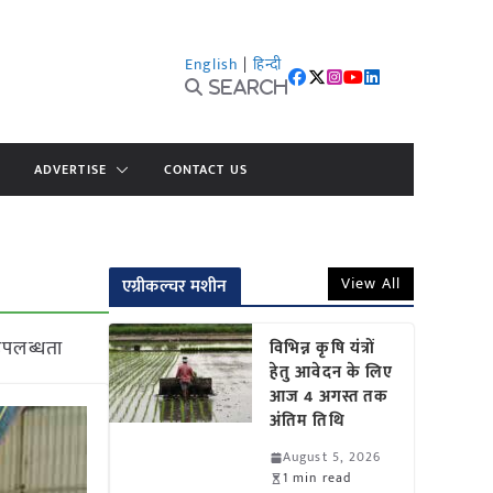
English
|
हिन्दी
Search
ADVERTISE
CONTACT US
View All
एग्रीकल्चर मशीन
उपलब्धता
विभिन्न कृषि यंत्रों
हेतु आवेदन के लिए
आज 4 अगस्त तक
अंतिम तिथि
August 5, 2026
1 min read