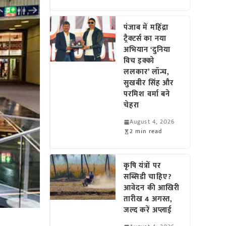
पंजाब में महिंद्रा
ट्रैक्टर्स का नया
अभियान ‘दुनिया
विच इक्को
ललकार’ लॉन्च,
सुखबीर सिंह और
परमिश वर्मा बने
चेहरा
August 4, 2026
2 min read
कृषि यंत्रों पर
सब्सिडी चाहिए?
आवेदन की आखिरी
तारीख 4 अगस्त,
जल्द करें अप्लाई