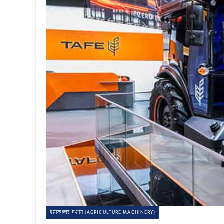
एग्रीकल्चर मशीन (AGRICULTURE MACHINERY)