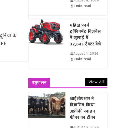
August 4, 2026
1 min read
महिंद्रा फार्म
इक्विपमेंट बिजनेस
दुनिया के
ने जुलाई में
TAFE
32,643 ट्रैक्टर बेचे
August 1, 2026
1 min read
View All
पशुपालन
आईसीएआर ने
विकसित किया
अफ्रीकी स्वाइन
फीवर का टीका
August 5, 2026