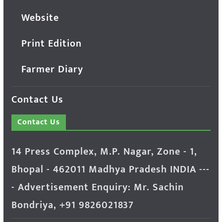
Website
Print Edition
Farmer Diary
Contact Us
Contact Us
14 Press Complex, M.P. Nagar, Zone - 1,
Bhopal - 462011 Madhya Pradesh INDIA ---
- Advertisement Enquiry: Mr. Sachin
Bondriya, +91 9826021837