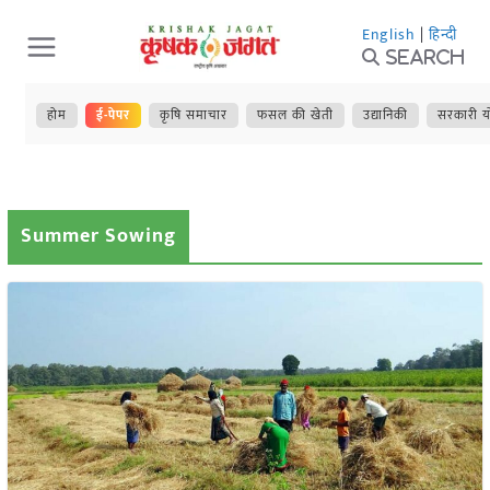
Skip
English
|
हिन्दी
to
Search
content
होम
ई-पेपर
कृषि समाचार
फसल की खेती
उद्यानिकी
सरकारी य
Summer Sowing