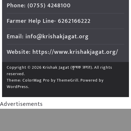
Phone: (0755) 4248100
Farmer Help Line- 6262166222
Email: info@krishakjagat.org
Website: https://www.krishakjagat.org/
Copyright © 2026
Krishak Jagat (कृषक जगत)
. All rights
reserved.
Theme:
ColorMag Pro
by ThemeGrill. Powered by
WordPress
.
Advertisements