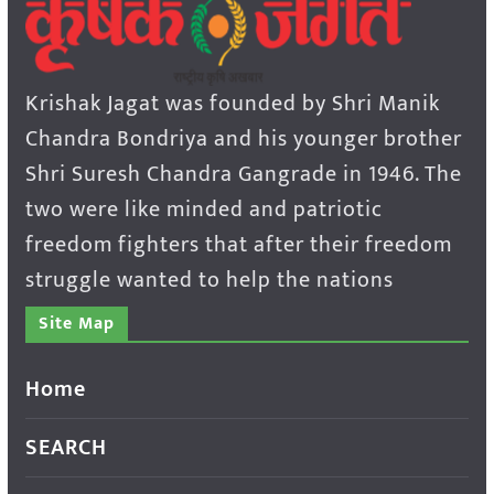
Krishak Jagat was founded by Shri Manik
Chandra Bondriya and his younger brother
Shri Suresh Chandra Gangrade in 1946. The
two were like minded and patriotic
freedom fighters that after their freedom
struggle wanted to help the nations
Site Map
Home
SEARCH