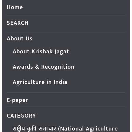
Home
SEARCH
About Us
About Krishak Jagat
Awards & Recognition
Agriculture in India
E-paper
CATEGORY
राष्ट्रीय कृषि समाचार (National Agriculture