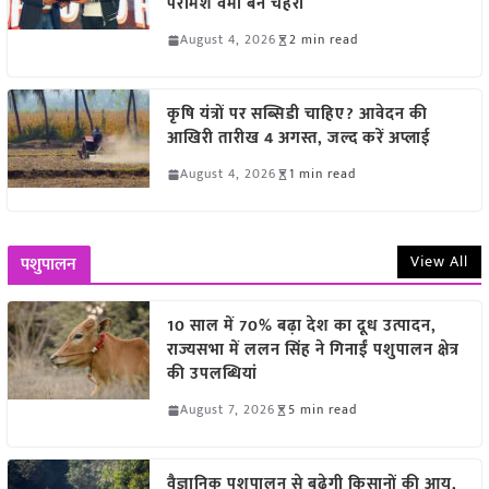
परमिश वर्मा बने चेहरा
August 4, 2026
2 min read
कृषि यंत्रों पर सब्सिडी चाहिए? आवेदन की
आखिरी तारीख 4 अगस्त, जल्द करें अप्लाई
August 4, 2026
1 min read
View All
पशुपालन
10 साल में 70% बढ़ा देश का दूध उत्पादन,
राज्यसभा में ललन सिंह ने गिनाईं पशुपालन क्षेत्र
की उपलब्धियां
August 7, 2026
5 min read
वैज्ञानिक पशुपालन से बढ़ेगी किसानों की आय,