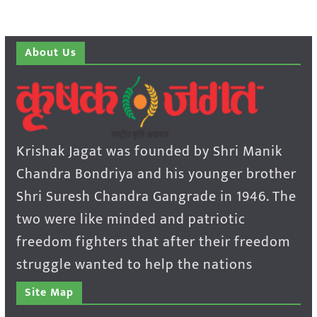
About Us
Krishak Jagat was founded by Shri Manik
Chandra Bondriya and his younger brother
Shri Suresh Chandra Gangrade in 1946. The
two were like minded and patriotic
freedom fighters that after their freedom
struggle wanted to help the nations
Site Map