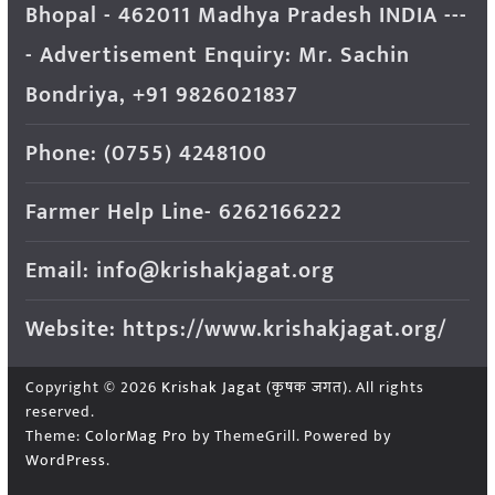
Bhopal - 462011 Madhya Pradesh INDIA ---
- Advertisement Enquiry: Mr. Sachin
Bondriya, +91 9826021837
Phone: (0755) 4248100
Farmer Help Line- 6262166222
Email: info@krishakjagat.org
Website: https://www.krishakjagat.org/
Copyright © 2026
Krishak Jagat (कृषक जगत)
. All rights
reserved.
Theme:
ColorMag Pro
by ThemeGrill. Powered by
WordPress
.