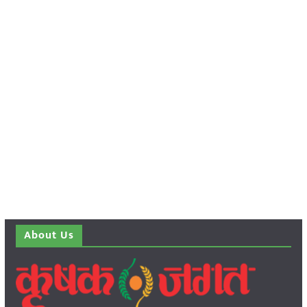
About Us