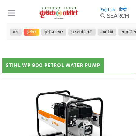
Skip
English
|
हिन्दी
to
Search
content
होम
ई-पेपर
कृषि समाचार
फसल की खेती
उद्यानिकी
सरकारी य
STIHL WP 900 PETROL WATER PUMP