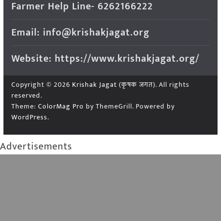
Farmer Help Line- 6262166222
Email: info@krishakjagat.org
Website: https://www.krishakjagat.org/
Copyright © 2026
Krishak Jagat (कृषक जगत)
. All rights
reserved.
Theme:
ColorMag Pro
by ThemeGrill. Powered by
WordPress
.
Advertisements