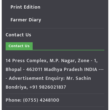
Print Edition
Farmer Diary
Contact Us
Contact Us
14 Press Complex, M.P. Nagar, Zone - 1,
Bhopal - 462011 Madhya Pradesh INDIA ---
- Advertisement Enquiry: Mr. Sachin
Bondriya, +91 9826021837
Phone: (0755) 4248100