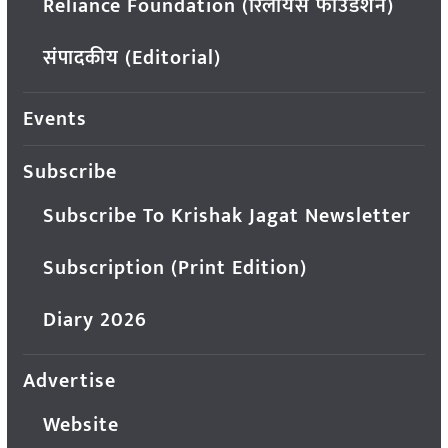
Reliance Foundation (रिलायंस फाउंडेशन)
संपादकीय (Editorial)
Events
Subscribe
Subscribe To Krishak Jagat Newsletter
Subscription (Print Edition)
Diary 2026
Advertise
Website