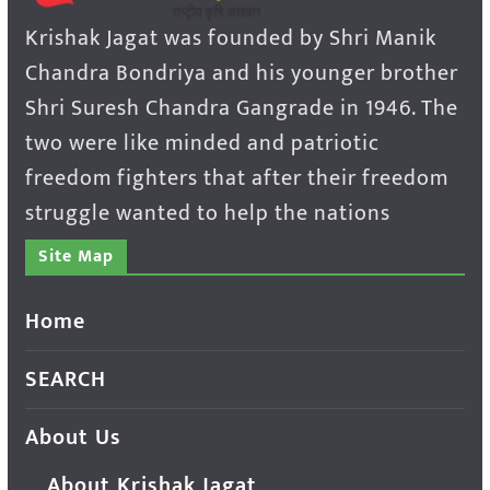
Krishak Jagat was founded by Shri Manik
Chandra Bondriya and his younger brother
Shri Suresh Chandra Gangrade in 1946. The
two were like minded and patriotic
freedom fighters that after their freedom
struggle wanted to help the nations
Site Map
Home
SEARCH
About Us
About Krishak Jagat