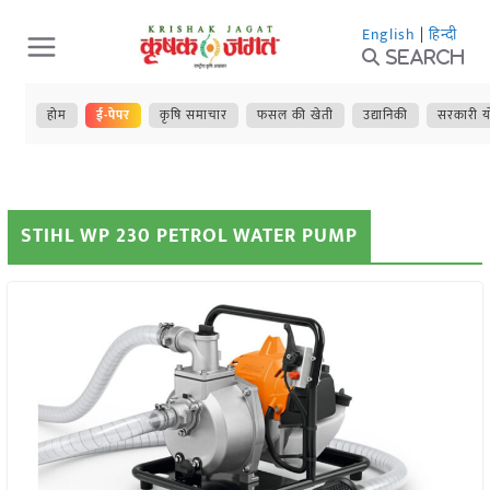
Skip
English
|
हिन्दी
to
Search
content
होम
ई-पेपर
कृषि समाचार
फसल की खेती
उद्यानिकी
सरकारी य
STIHL WP 230 PETROL WATER PUMP