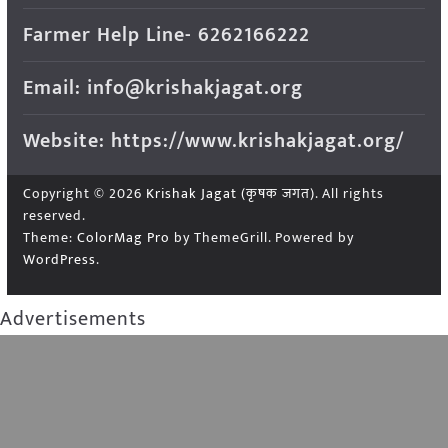
Farmer Help Line- 6262166222
Email: info@krishakjagat.org
Website: https://www.krishakjagat.org/
Copyright © 2026
Krishak Jagat (कृषक जगत)
. All rights
reserved.
Theme:
ColorMag Pro
by ThemeGrill. Powered by
WordPress
.
Advertisements