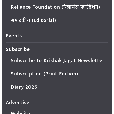
Reliance Foundation (रिलायंस फाउंडेशन)
संपादकीय (Editorial)
Events
Subscribe
Subscribe To Krishak Jagat Newsletter
Subscription (Print Edition)
Diary 2026
Advertise
Website