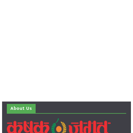
About Us