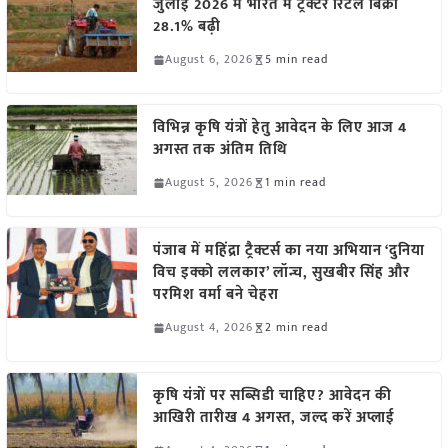
जुलाई 2026 में भारत में ट्रैक्टर रिटेल बिक्री
28.1% बढ़ी
August 6, 2026
5 min read
विभिन्न कृषि यंत्रों हेतु आवेदन के लिए आज 4
अगस्त तक अंतिम तिथि
August 5, 2026
1 min read
पंजाब में महिंद्रा ट्रैक्टर्स का नया अभियान ‘दुनिया
विच इक्को ललकार’ लॉन्च, सुखबीर सिंह और
परमिश वर्मा बने चेहरा
August 4, 2026
2 min read
कृषि यंत्रों पर सब्सिडी चाहिए? आवेदन की
आखिरी तारीख 4 अगस्त, जल्द करें अप्लाई