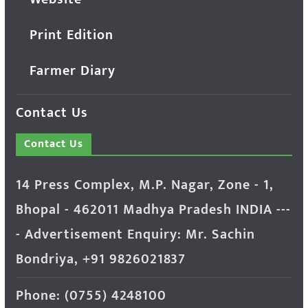
Print Edition
Farmer Diary
Contact Us
Contact Us
14 Press Complex, M.P. Nagar, Zone - 1,
Bhopal - 462011 Madhya Pradesh INDIA ---
- Advertisement Enquiry: Mr. Sachin
Bondriya, +91 9826021837
Phone: (0755) 4248100