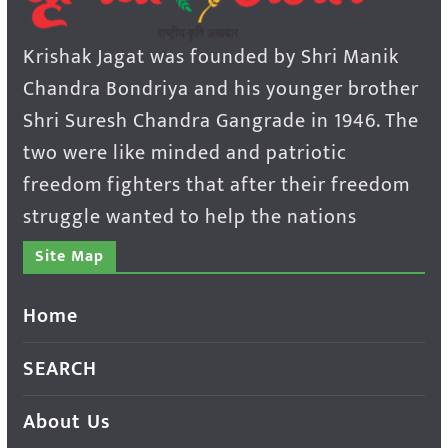
Krishak Jagat was founded by Shri Manik
Chandra Bondriya and his younger brother
Shri Suresh Chandra Gangrade in 1946. The
two were like minded and patriotic
freedom fighters that after their freedom
struggle wanted to help the nations
Site Map
Home
SEARCH
About Us