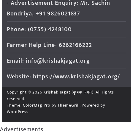
- Advertisement Enquiry: Mr. Sachin
Bondriya, +91 9826021837
Phone: (0755) 4248100
Farmer Help Line- 6262166222
Email: info@krishakjagat.org
Website: https://www.krishakjagat.org/
Copyright © 2026
Krishak Jagat (कृषक जगत)
. All rights
reserved.
Theme:
ColorMag Pro
by ThemeGrill. Powered by
WordPress
.
Advertisements