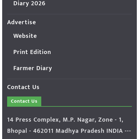
Diary 2026
Advertise
Website
Print Edition
Farmer Diary
Contact Us
Contact Us
14 Press Complex, M.P. Nagar, Zone - 1,
Bhopal - 462011 Madhya Pradesh INDIA ---