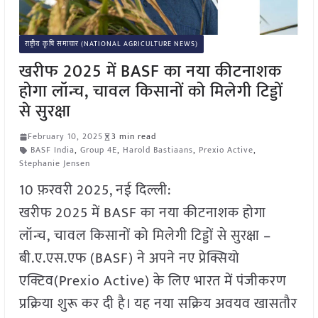
राष्ट्रीय कृषि समाचार (NATIONAL AGRICULTURE NEWS)
खरीफ 2025 में BASF का नया कीटनाशक
होगा लॉन्च, चावल किसानों को मिलेगी टिड्डों
से सुरक्षा
February 10, 2025
3 min read
BASF India
,
Group 4E
,
Harold Bastiaans
,
Prexio Active
,
Stephanie Jensen
10 फ़रवरी 2025, नई दिल्ली:
खरीफ 2025 में BASF का नया कीटनाशक होगा
लॉन्च, चावल किसानों को मिलेगी टिड्डों से सुरक्षा –
बी.ए.एस.एफ (BASF) ने अपने नए प्रेक्सियो
एक्टिव(Prexio Active) के लिए भारत में पंजीकरण
प्रक्रिया शुरू कर दी है। यह नया सक्रिय अवयव खासतौर