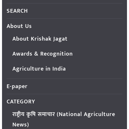
SEARCH
About Us
About Krishak Jagat
Awards & Recognition
Agriculture in India
E-paper
CATEGORY
राष्ट्रीय कृषि समाचार (National Agriculture
News)