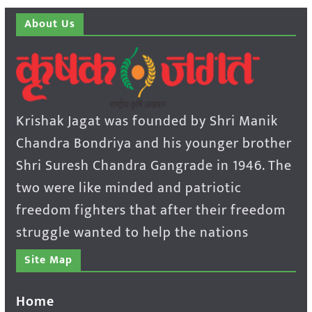
About Us
Krishak Jagat was founded by Shri Manik
Chandra Bondriya and his younger brother
Shri Suresh Chandra Gangrade in 1946. The
two were like minded and patriotic
freedom fighters that after their freedom
struggle wanted to help the nations
Site Map
Home