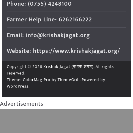
Phone: (0755) 4248100
Farmer Help Line- 6262166222
Email: info@krishakjagat.org
Website: https://www.krishakjagat.org/
Copyright © 2026
Krishak Jagat (कृषक जगत)
. All rights
reserved.
Theme:
ColorMag Pro
by ThemeGrill. Powered by
WordPress
.
Advertisements