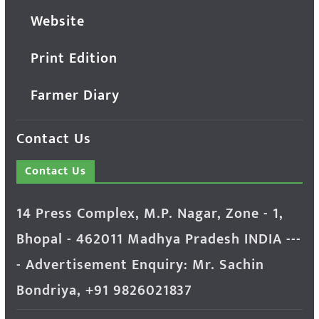
Website
Print Edition
Farmer Diary
Contact Us
Contact Us
14 Press Complex, M.P. Nagar, Zone - 1,
Bhopal - 462011 Madhya Pradesh INDIA ---
- Advertisement Enquiry: Mr. Sachin
Bondriya, +91 9826021837