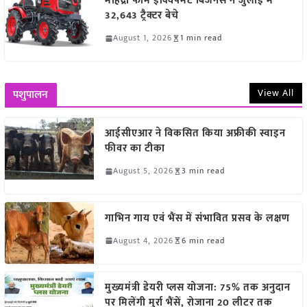
महिंद्रा फार्म इक्विपमेंट बिजनेस ने जुलाई में
32,643 ट्रैक्टर बेचे
August 1, 2026
1 min read
View All
पशुपालन
आईसीएआर ने विकसित किया अफ्रीकी स्वाइन
फीवर का टीका
August 5, 2026
3 min read
गाभिन गाय एवं भैंस में संभावित प्रसव के लक्षण
August 4, 2026
6 min read
मुख्यमंत्री डेयरी प्लस योजना: 75% तक अनुदान
पर मिलेंगी मुर्रा भैंसें, रोजाना 20 लीटर तक