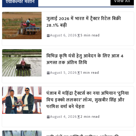
View All
एग्रीकल्चर मशीन
जुलाई 2026 में भारत में ट्रैक्टर रिटेल बिक्री
28.1% बढ़ी
August 6, 2026
5 min read
विभिन्न कृषि यंत्रों हेतु आवेदन के लिए आज 4
अगस्त तक अंतिम तिथि
August 5, 2026
1 min read
पंजाब में महिंद्रा ट्रैक्टर्स का नया अभियान ‘दुनिया
विच इक्को ललकार’ लॉन्च, सुखबीर सिंह और
परमिश वर्मा बने चेहरा
August 4, 2026
2 min read