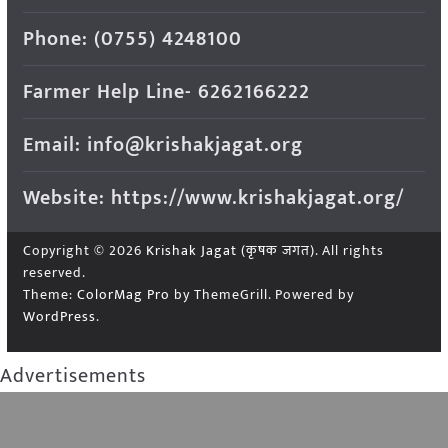
Phone: (0755) 4248100
Farmer Help Line- 6262166222
Email: info@krishakjagat.org
Website: https://www.krishakjagat.org/
Copyright © 2026
Krishak Jagat (कृषक जगत)
. All rights
reserved.
Theme:
ColorMag Pro
by ThemeGrill. Powered by
WordPress
.
Advertisements