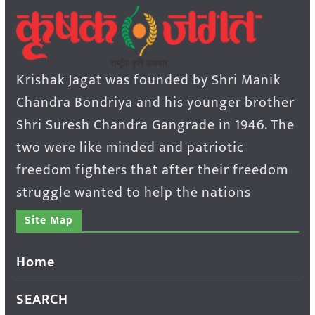
Krishak Jagat was founded by Shri Manik
Chandra Bondriya and his younger brother
Shri Suresh Chandra Gangrade in 1946. The
two were like minded and patriotic
freedom fighters that after their freedom
struggle wanted to help the nations
Site Map
Home
SEARCH