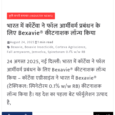
कृषि कंपनी समाचार (INDUSTRY NEWS)
भारत में कॉर्टेवा ने फॉल आर्मीवर्म प्रबंधन के
लिए Bexavie® कीटनाशक लॉन्च किया
August 24, 2025
1 min read
Bexavie
,
Bexavie Insecticide
,
Corteva Agriscience
,
Fall armyworm
,
Jemvelva
,
Spinetoram 0.1% w/w RB
24 अगस्त 2025, नई दिल्ली: भारत में कॉर्टेवा ने फॉल
आर्मीवर्म प्रबंधन के लिए Bexavie® कीटनाशक लॉन्च
किया – कॉर्टेवा एग्रीसाइंस ने भारत में Bexavie®
(टेक्निकल: स्पिनेटोरम 0.1% w/w RB) कीटनाशक
लॉन्च किया है। यह देश का पहला बेट फॉर्मुलेशन उत्पाद
है,