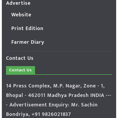
Advertise
Website
Print Edition
Farmer Diary
Contact Us
Contact Us
14 Press Complex, M.P. Nagar, Zone - 1,
Bhopal - 462011 Madhya Pradesh INDIA ---
- Advertisement Enquiry: Mr. Sachin
Bondriya, +91 9826021837