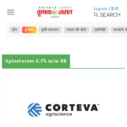
Skip
English
|
हिन्दी
to
Search
content
होम
ई-पेपर
कृषि समाचार
फसल की खेती
उद्यानिकी
सरकारी य
Spinetoram 0.1% w/w RB