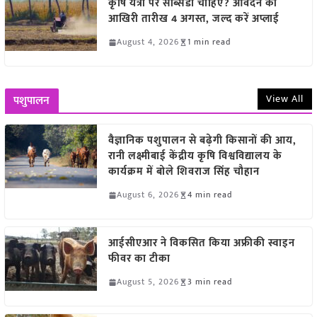
कृषि यंत्रों पर सब्सिडी चाहिए? आवेदन की
आखिरी तारीख 4 अगस्त, जल्द करें अप्लाई
August 4, 2026
1 min read
View All
पशुपालन
वैज्ञानिक पशुपालन से बढ़ेगी किसानों की आय,
रानी लक्ष्मीबाई केंद्रीय कृषि विश्वविद्यालय के
कार्यक्रम में बोले शिवराज सिंह चौहान
August 6, 2026
4 min read
आईसीएआर ने विकसित किया अफ्रीकी स्वाइन
फीवर का टीका
August 5, 2026
3 min read