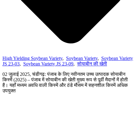
High Yielding Soybean Variety
,
Soybean Variety
,
Soybean Variety
JS 23-03
,
Soybean Variety JS 23-09
,
सोयाबीन की खेती
02 जुलाई 2025, चंडीगढ़: पंजाब के लिए नवीनतम उच्च उत्पादक सोयाबीन
किस्में (2025) – पंजाब में सोयाबीन की खेती मुख्य रूप से पूर्वी मैदानों में होती
है। यहाँ मध्यम अवधि वाली किस्में और ठंडे मौसम में सहनशील किस्में अधिक
उपयुक्त