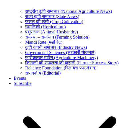
राष्ट्रीय कृषि समाचार (National Agriculture News)
राज्य कृषि समाचार (State News)
फसल की खेती (Crop Cultivation)
उद्यानिकी (Horticulture)
पशुपालन (Animal Husbandry)
समस्या – समाधान (Farming Solution)
Mandi Rate (मंडी रेट)
कृषि कंपनी समाचार (Industry News)
Government Schemes (सरकारी योजनाएं)
एग्रीकल्चर मशीन (Agriculture Machinery)
किसानों की सफलता की कहानी (Farmer Success Story)
Reliance Foundation (रिलायंस फाउंडेशन)
संपादकीय (Editorial)
Events
Subscribe