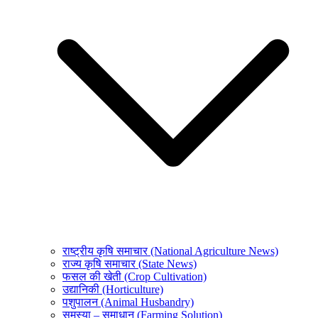
राष्ट्रीय कृषि समाचार (National Agriculture News)
राज्य कृषि समाचार (State News)
फसल की खेती (Crop Cultivation)
उद्यानिकी (Horticulture)
पशुपालन (Animal Husbandry)
समस्या – समाधान (Farming Solution)