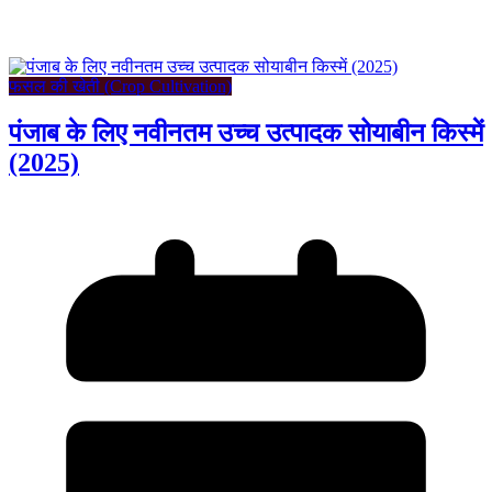
फसल की खेती (Crop Cultivation)
पंजाब के लिए नवीनतम उच्च उत्पादक सोयाबीन किस्में
(2025)