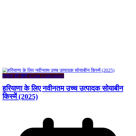
फसल की खेती (Crop Cultivation)
हरियाणा के लिए नवीनतम उच्च उत्पादक सोयाबीन
किस्में (2025)