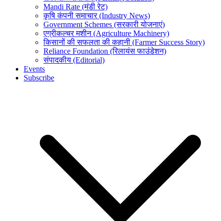
Mandi Rate (मंडी रेट)
कृषि कंपनी समाचार (Industry News)
Government Schemes (सरकारी योजनाएं)
एग्रीकल्चर मशीन (Agriculture Machinery)
किसानों की सफलता की कहानी (Farmer Success Story)
Reliance Foundation (रिलायंस फाउंडेशन)
संपादकीय (Editorial)
Events
Subscribe