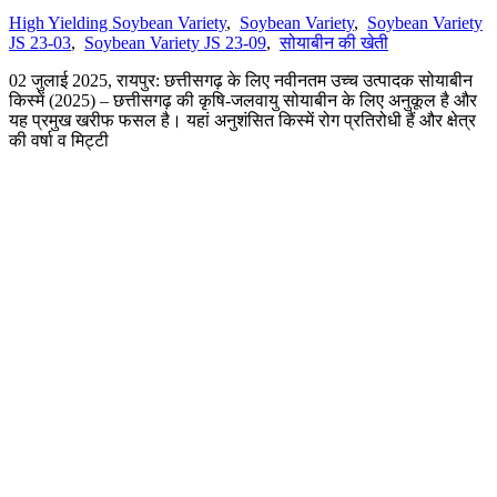
High Yielding Soybean Variety
,
Soybean Variety
,
Soybean Variety
JS 23-03
,
Soybean Variety JS 23-09
,
सोयाबीन की खेती
02 जुलाई 2025, रायपुर: छत्तीसगढ़ के लिए नवीनतम उच्च उत्पादक सोयाबीन
किस्में (2025) – छत्तीसगढ़ की कृषि-जलवायु सोयाबीन के लिए अनुकूल है और
यह प्रमुख खरीफ फसल है। यहां अनुशंसित किस्में रोग प्रतिरोधी हैं और क्षेत्र
की वर्षा व मिट्टी