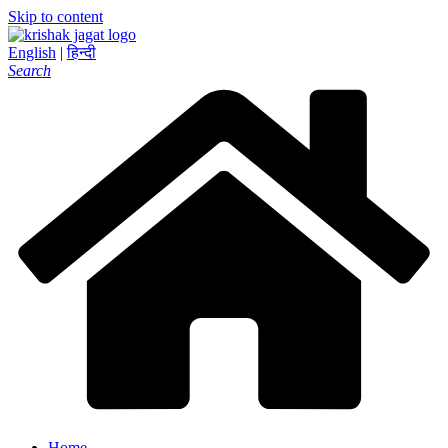
Skip to content
English
|
हिन्दी
Search
Home