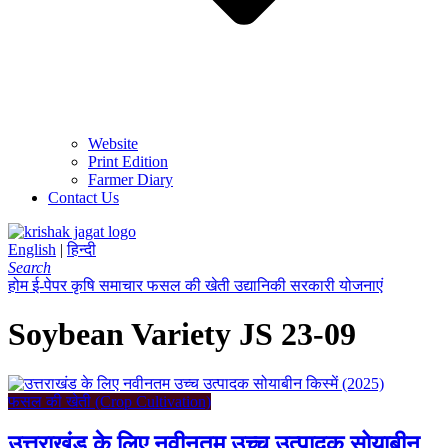
Website
Print Edition
Farmer Diary
Contact Us
English
|
हिन्दी
Search
होम
ई-पेपर
कृषि समाचार
फसल की खेती
उद्यानिकी
सरकारी योजनाएं
Soybean Variety JS 23-09
फसल की खेती (Crop Cultivation)
उत्तराखंड के लिए नवीनतम उच्च उत्पादक सोयाबीन