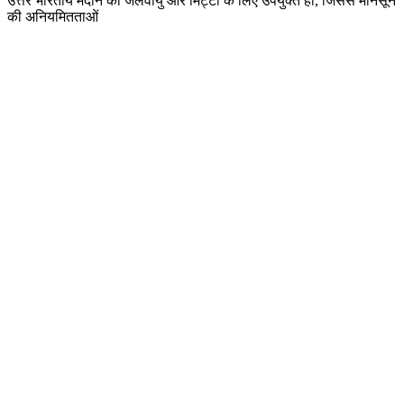
उत्तर भारतीय मैदान की जलवायु और मिट्टी के लिए उपयुक्त हों, जिससे मानसून
की अनियमितताओं