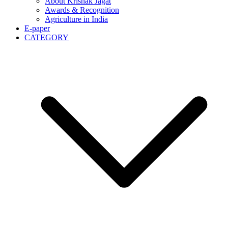
About Krishak Jagat
Awards & Recognition
Agriculture in India
E-paper
CATEGORY