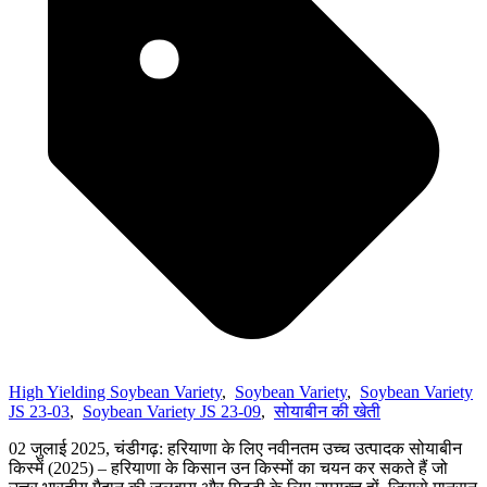
High Yielding Soybean Variety
,
Soybean Variety
,
Soybean Variety
JS 23-03
,
Soybean Variety JS 23-09
,
सोयाबीन की खेती
02 जुलाई 2025, चंडीगढ़: हरियाणा के लिए नवीनतम उच्च उत्पादक सोयाबीन
किस्में (2025) – हरियाणा के किसान उन किस्मों का चयन कर सकते हैं जो