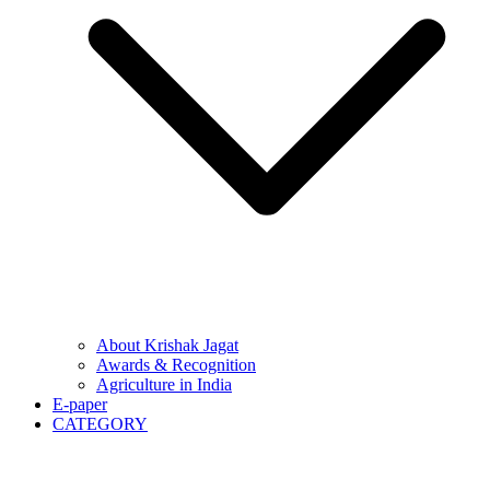
About Krishak Jagat
Awards & Recognition
Agriculture in India
E-paper
CATEGORY