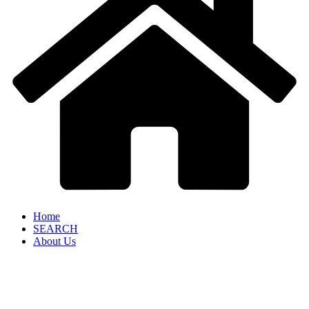
Home
SEARCH
About Us