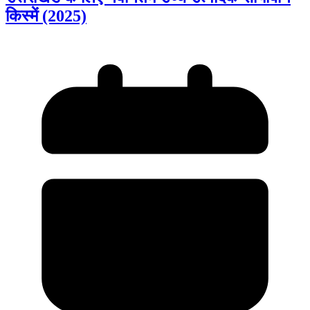
किस्में (2025)