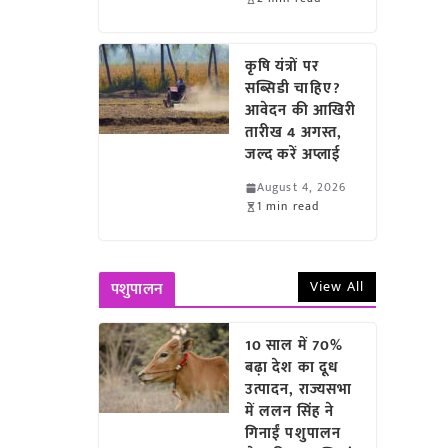
कृषि यंत्रों पर
सब्सिडी चाहिए?
आवेदन की आखिरी
तारीख 4 अगस्त,
जल्द करें अप्लाई
August 4, 2026
1 min read
View All
पशुपालन
10 साल में 70%
बढ़ा देश का दूध
उत्पादन, राज्यसभा
में ललन सिंह ने
गिनाईं पशुपालन