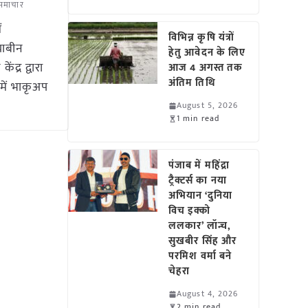
 समाचार
ं
विभिन्न कृषि यंत्रों
ोयाबीन
हेतु आवेदन के लिए
ंद्र द्वारा
आज 4 अगस्त तक
अंतिम तिथि
में भाकृअप
August 5, 2026
1 min read
पंजाब में महिंद्रा
ट्रैक्टर्स का नया
अभियान ‘दुनिया
विच इक्को
ललकार’ लॉन्च,
सुखबीर सिंह और
परमिश वर्मा बने
चेहरा
August 4, 2026
2 min read