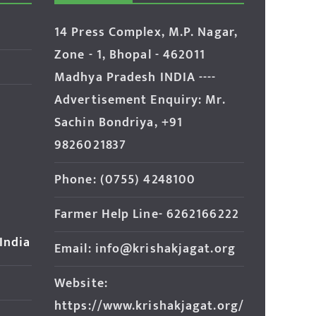
14 Press Complex, M.P. Nagar,
Zone - 1, Bhopal - 462011
Madhya Pradesh INDIA ----
Advertisement Enquiry: Mr.
Sachin Bondriya, +91
9826021837
Phone: (0755) 4248100
Farmer Help Line- 6262166222
 India
Email: info@krishakjagat.org
Website:
https://www.krishakjagat.org/