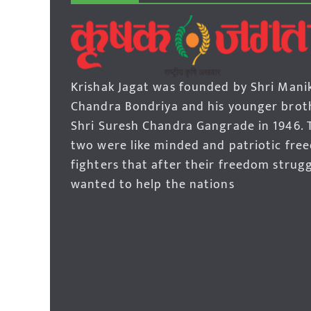
Krishak Jagat was founded by Shri Mani
Chandra Bondriya and his younger brot
Shri Suresh Chandra Gangrade in 1946. 
two were like minded and patriotic fre
fighters that after their freedom strug
wanted to help the nations