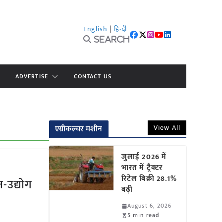
English
|
हिन्दी
Search
ADVERTISE
CONTACT US
View All
एग्रीकल्चर मशीन
जुलाई 2026 में
भारत में ट्रैक्टर
रिटेल बिक्री 28.1%
न-उद्योग
बढ़ी
August 6, 2026
5 min read