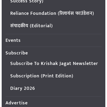
Success Story)
Reliance Foundation (रिलायंस फाउंडेशन)
संपादकीय (Editorial)
Events
Subscribe
Subscribe To Krishak Jagat Newsletter
Subscription (Print Edition)
Diary 2026
Advertise