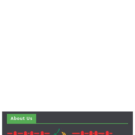
About Us