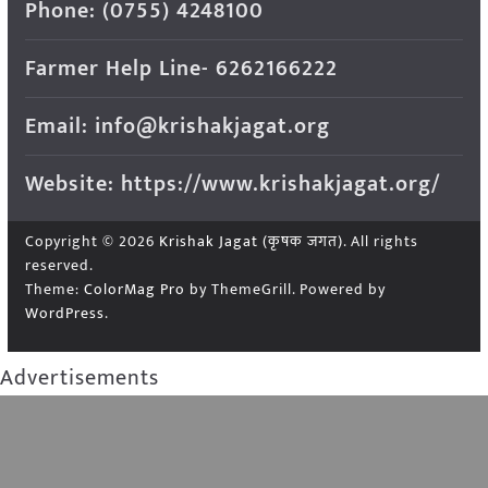
Phone: (0755) 4248100
Farmer Help Line- 6262166222
Email: info@krishakjagat.org
Website: https://www.krishakjagat.org/
Copyright © 2026
Krishak Jagat (कृषक जगत)
. All rights
reserved.
Theme:
ColorMag Pro
by ThemeGrill. Powered by
WordPress
.
Advertisements