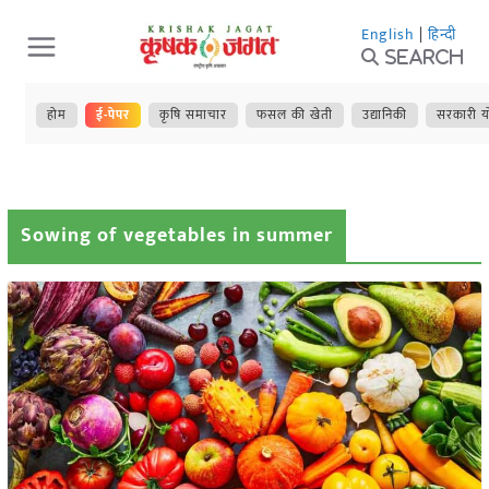
Skip
English
|
हिन्दी
to
Search
content
होम
ई-पेपर
कृषि समाचार
फसल की खेती
उद्यानिकी
सरकारी य
Sowing of vegetables in summer