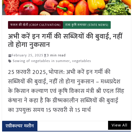
फसल की खेती (CROP CULTIVATION)
राज्य कृषि समाचार (STATE NEWS)
अभी करें इन गर्मी की सब्जियों की बुवाई, नहीं
तो होगा नुकसान
February 25, 2025
3 min read
Sowing of vegetables in summer
,
vegetables
25 फ़रवरी 2025, भोपाल: अभी करें इन गर्मी की
सब्जियों की बुवाई, नहीं तो होगा नुकसान – मध्यप्रदेश
के किसान कल्याण एवं कृषि विकास मंत्री श्री एदल सिंह
कंषाना ने कहा है कि ग्रीष्मकालीन सब्जियों की बुवाई
का उपयुक्त समय 15 फरवरी से 15 मार्च
View All
एग्रीकल्चर मशीन