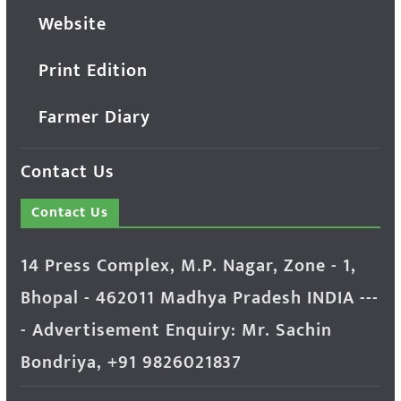
Website
Print Edition
Farmer Diary
Contact Us
Contact Us
14 Press Complex, M.P. Nagar, Zone - 1,
Bhopal - 462011 Madhya Pradesh INDIA ---
- Advertisement Enquiry: Mr. Sachin
Bondriya, +91 9826021837