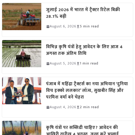
जुलाई 2026 में भारत में ट्रैक्टर रिटेल बिक्री
28.1% बढ़ी
August 6, 2026
5 min read
विभिन्न कृषि यंत्रों हेतु आवेदन के लिए आज 4
अगस्त तक अंतिम तिथि
August 5, 2026
1 min read
पंजाब में महिंद्रा ट्रैक्टर्स का नया अभियान ‘दुनिया
विच इक्को ललकार’ लॉन्च, सुखबीर सिंह और
परमिश वर्मा बने चेहरा
August 4, 2026
2 min read
कृषि यंत्रों पर सब्सिडी चाहिए? आवेदन की
आखिरी तारीख 4 अगस्त, जल्द करें अप्लाई