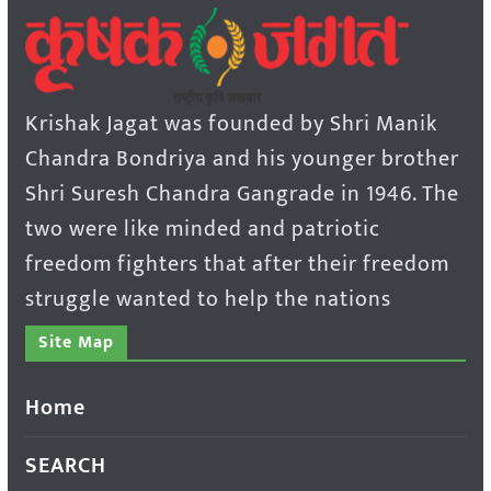
Krishak Jagat was founded by Shri Manik
Chandra Bondriya and his younger brother
Shri Suresh Chandra Gangrade in 1946. The
two were like minded and patriotic
freedom fighters that after their freedom
struggle wanted to help the nations
Site Map
Home
SEARCH