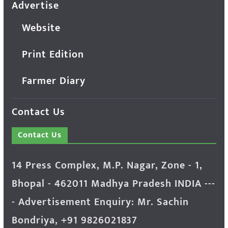
Advertise
Website
Print Edition
Farmer Diary
Contact Us
Contact Us
14 Press Complex, M.P. Nagar, Zone - 1,
Bhopal - 462011 Madhya Pradesh INDIA ---
- Advertisement Enquiry: Mr. Sachin
Bondriya, +91 9826021837