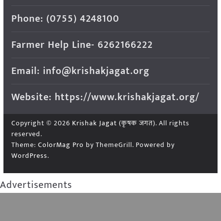
Phone: (0755) 4248100
Farmer Help Line- 6262166222
Email: info@krishakjagat.org
Website: https://www.krishakjagat.org/
Copyright © 2026
Krishak Jagat (कृषक जगत)
. All rights
reserved.
Theme:
ColorMag Pro
by ThemeGrill. Powered by
WordPress
.
Advertisements