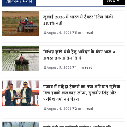
View All
एग्रीकल्चर मशीन
जुलाई 2026 में भारत में ट्रैक्टर रिटेल बिक्री
28.1% बढ़ी
August 6, 2026
5 min read
विभिन्न कृषि यंत्रों हेतु आवेदन के लिए आज 4
अगस्त तक अंतिम तिथि
August 5, 2026
1 min read
पंजाब में महिंद्रा ट्रैक्टर्स का नया अभियान ‘दुनिया
विच इक्को ललकार’ लॉन्च, सुखबीर सिंह और
परमिश वर्मा बने चेहरा
August 4, 2026
2 min read