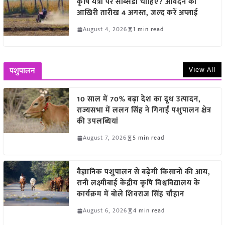
कृषि यंत्रों पर सब्सिडी चाहिए? आवेदन की
आखिरी तारीख 4 अगस्त, जल्द करें अप्लाई
August 4, 2026
1 min read
View All
पशुपालन
10 साल में 70% बढ़ा देश का दूध उत्पादन,
राज्यसभा में ललन सिंह ने गिनाईं पशुपालन क्षेत्र
की उपलब्धियां
August 7, 2026
5 min read
वैज्ञानिक पशुपालन से बढ़ेगी किसानों की आय,
रानी लक्ष्मीबाई केंद्रीय कृषि विश्वविद्यालय के
कार्यक्रम में बोले शिवराज सिंह चौहान
August 6, 2026
4 min read