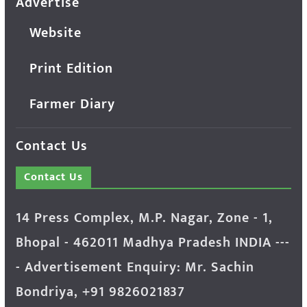
Advertise
Website
Print Edition
Farmer Diary
Contact Us
Contact Us
14 Press Complex, M.P. Nagar, Zone - 1,
Bhopal - 462011 Madhya Pradesh INDIA ---
- Advertisement Enquiry: Mr. Sachin
Bondriya, +91 9826021837