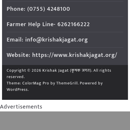
Phone: (0755) 4248100
Farmer Help Line- 6262166222
Email: info@krishakjagat.org
Website: https://www.krishakjagat.org/
Copyright © 2026
Krishak Jagat (कृषक जगत)
. All rights
reserved.
Theme:
ColorMag Pro
by ThemeGrill. Powered by
WordPress
.
Advertisements