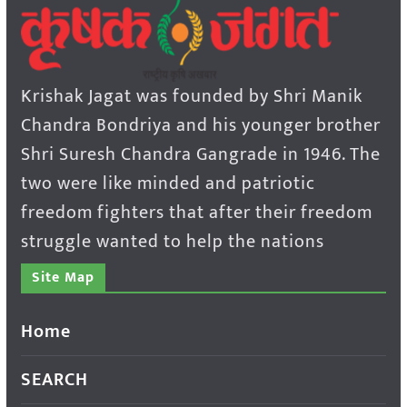
Krishak Jagat was founded by Shri Manik
Chandra Bondriya and his younger brother
Shri Suresh Chandra Gangrade in 1946. The
two were like minded and patriotic
freedom fighters that after their freedom
struggle wanted to help the nations
Site Map
Home
SEARCH