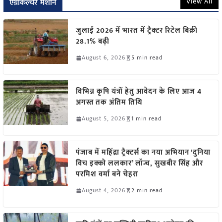
View All
एग्रीकल्चर मशीन
जुलाई 2026 में भारत में ट्रैक्टर रिटेल बिक्री
28.1% बढ़ी
August 6, 2026
5 min read
विभिन्न कृषि यंत्रों हेतु आवेदन के लिए आज 4
अगस्त तक अंतिम तिथि
August 5, 2026
1 min read
पंजाब में महिंद्रा ट्रैक्टर्स का नया अभियान ‘दुनिया
विच इक्को ललकार’ लॉन्च, सुखबीर सिंह और
परमिश वर्मा बने चेहरा
August 4, 2026
2 min read