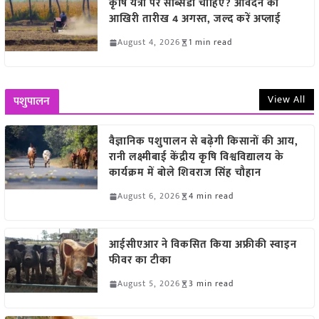
कृषि यंत्रों पर सब्सिडी चाहिए? आवेदन की
आखिरी तारीख 4 अगस्त, जल्द करें अप्लाई
August 4, 2026
1 min read
View All
पशुपालन
वैज्ञानिक पशुपालन से बढ़ेगी किसानों की आय,
रानी लक्ष्मीबाई केंद्रीय कृषि विश्वविद्यालय के
कार्यक्रम में बोले शिवराज सिंह चौहान
August 6, 2026
4 min read
आईसीएआर ने विकसित किया अफ्रीकी स्वाइन
फीवर का टीका
August 5, 2026
3 min read