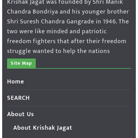
Krishak Jagat was founded by Shri Manik
Chandra Bondriya and his younger brother
Shri Suresh Chandra Gangrade in 1946. The
two were like minded and patriotic
freedom fighters that after their freedom
struggle wanted to help the nations
Site Map
Home
SEARCH
About Us
About Krishak Jagat