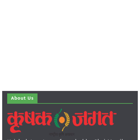
About Us