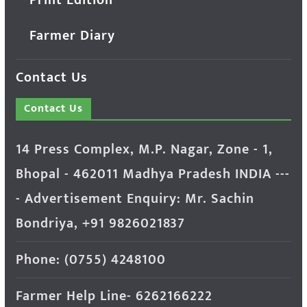
Print Edition
Farmer Diary
Contact Us
Contact Us
14 Press Complex, M.P. Nagar, Zone - 1,
Bhopal - 462011 Madhya Pradesh INDIA ---
- Advertisement Enquiry: Mr. Sachin
Bondriya, +91 9826021837
Phone: (0755) 4248100
Farmer Help Line- 6262166222