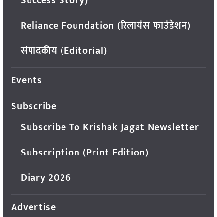
Success Story)
Reliance Foundation (रिलायंस फाउंडेशन)
संपादकीय (Editorial)
Events
Subscribe
Subscribe To Krishak Jagat Newsletter
Subscription (Print Edition)
Diary 2026
Advertise