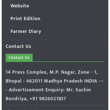
Website
Print Edition
Farmer Diary
Contact Us
Contact Us
14 Press Complex, M.P. Nagar, Zone - 1,
Bhopal - 462011 Madhya Pradesh INDIA ---
- Advertisement Enquiry: Mr. Sachin
Bondriya, +91 9826021837