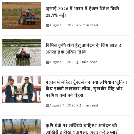
जुलाई 2026 में भारत में ट्रैक्टर रिटेल बिक्री
28.1% बढ़ी
August 6, 2026
5 min read
विभिन्न कृषि यंत्रों हेतु आवेदन के लिए आज 4
अगस्त तक अंतिम तिथि
August 5, 2026
1 min read
पंजाब में महिंद्रा ट्रैक्टर्स का नया अभियान ‘दुनिया
विच इक्को ललकार’ लॉन्च, सुखबीर सिंह और
परमिश वर्मा बने चेहरा
August 4, 2026
2 min read
कृषि यंत्रों पर सब्सिडी चाहिए? आवेदन की
आखिरी तारीख 4 अगस्त, जल्द करें अप्लाई