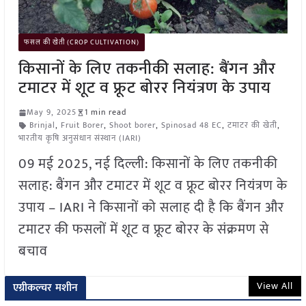
फसल की खेती (CROP CULTIVATION)
किसानों के लिए तकनीकी सलाह: बैंगन और
टमाटर में शूट व फ्रूट बोरर नियंत्रण के उपाय
May 9, 2025
1 min read
Brinjal
,
Fruit Borer
,
Shoot borer
,
Spinosad 48 EC
,
टमाटर की खेती
,
भारतीय कृषि अनुसंधान संस्थान (IARI)
09 मई 2025, नई दिल्ली: किसानों के लिए तकनीकी
सलाह: बैंगन और टमाटर में शूट व फ्रूट बोरर नियंत्रण के
उपाय – IARI ने किसानों को सलाह दी है कि बैंगन और
टमाटर की फसलों में शूट व फ्रूट बोरर के संक्रमण से
बचाव
View All
एग्रीकल्चर मशीन