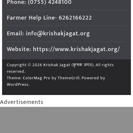
Phone: (0755) 4248100
Farmer Help Line- 6262166222
Email: info@krishakjagat.org
Website: https://www.krishakjagat.org/
Copyright © 2026
Krishak Jagat (कृषक जगत)
. All rights
reserved.
Theme:
ColorMag Pro
by ThemeGrill. Powered by
WordPress
.
Advertisements