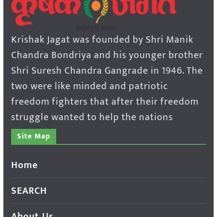
Krishak Jagat was founded by Shri Manik
Chandra Bondriya and his younger brother
Shri Suresh Chandra Gangrade in 1946. The
two were like minded and patriotic
freedom fighters that after their freedom
struggle wanted to help the nations
Site Map
Home
SEARCH
About Us