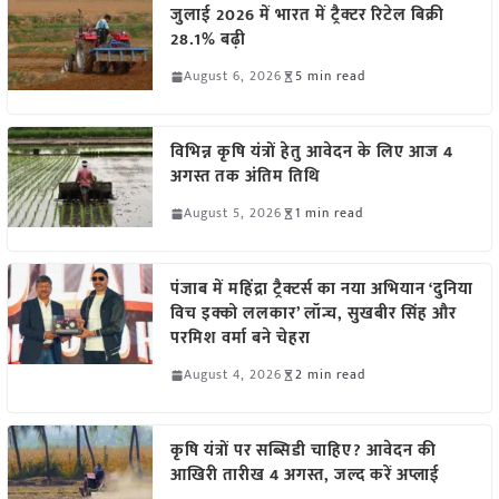
जुलाई 2026 में भारत में ट्रैक्टर रिटेल बिक्री
28.1% बढ़ी
August 6, 2026
5 min read
विभिन्न कृषि यंत्रों हेतु आवेदन के लिए आज 4
अगस्त तक अंतिम तिथि
August 5, 2026
1 min read
पंजाब में महिंद्रा ट्रैक्टर्स का नया अभियान ‘दुनिया
विच इक्को ललकार’ लॉन्च, सुखबीर सिंह और
परमिश वर्मा बने चेहरा
August 4, 2026
2 min read
कृषि यंत्रों पर सब्सिडी चाहिए? आवेदन की
आखिरी तारीख 4 अगस्त, जल्द करें अप्लाई