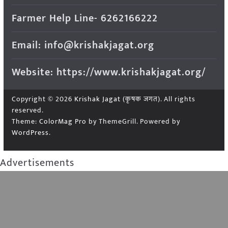
Farmer Help Line- 6262166222
Email: info@krishakjagat.org
Website: https://www.krishakjagat.org/
Copyright © 2026
Krishak Jagat (कृषक जगत)
. All rights
reserved.
Theme:
ColorMag Pro
by ThemeGrill. Powered by
WordPress
.
Advertisements