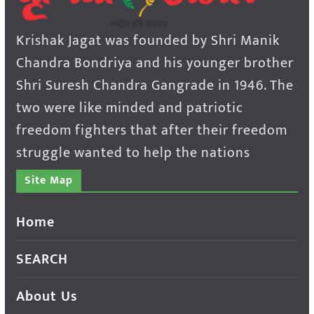
Krishak Jagat was founded by Shri Manik
Chandra Bondriya and his younger brother
Shri Suresh Chandra Gangrade in 1946. The
two were like minded and patriotic
freedom fighters that after their freedom
struggle wanted to help the nations
Site Map
Home
SEARCH
About Us