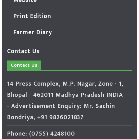
Website
Print Edition
Farmer Diary
Contact Us
Contact Us
14 Press Complex, M.P. Nagar, Zone - 1,
Bhopal - 462011 Madhya Pradesh INDIA ---
- Advertisement Enquiry: Mr. Sachin
Bondriya, +91 9826021837
Phone: (0755) 4248100