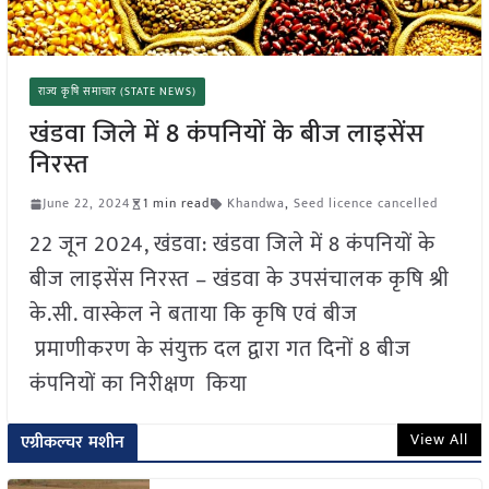
राज्य कृषि समाचार (STATE NEWS)
खंडवा जिले में 8 कंपनियों के बीज लाइसेंस
निरस्त
June 22, 2024
1 min read
Khandwa
,
Seed licence cancelled
22 जून 2024, खंडवा: खंडवा जिले में 8 कंपनियों के
बीज लाइसेंस निरस्त – खंडवा के उपसंचालक कृषि श्री
के.सी. वास्केल ने बताया कि कृषि एवं बीज
प्रमाणीकरण के संयुक्त दल द्वारा गत दिनों 8 बीज
कंपनियों का निरीक्षण किया
View All
एग्रीकल्चर मशीन