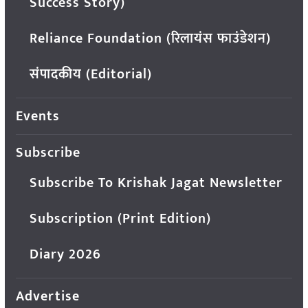
Success Story)
Reliance Foundation (रिलायंस फाउंडेशन)
संपादकीय (Editorial)
Events
Subscribe
Subscribe To Krishak Jagat Newsletter
Subscription (Print Edition)
Diary 2026
Advertise