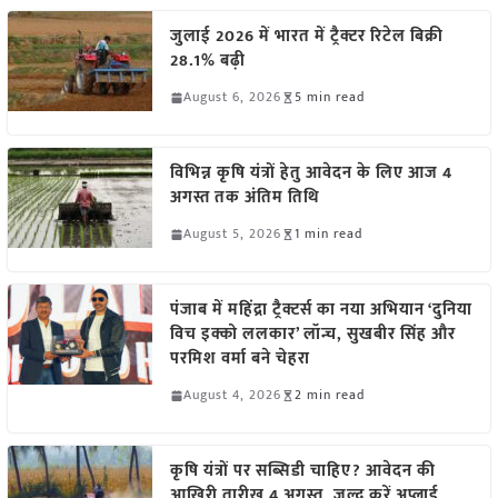
जुलाई 2026 में भारत में ट्रैक्टर रिटेल बिक्री
28.1% बढ़ी
August 6, 2026
5 min read
विभिन्न कृषि यंत्रों हेतु आवेदन के लिए आज 4
अगस्त तक अंतिम तिथि
August 5, 2026
1 min read
पंजाब में महिंद्रा ट्रैक्टर्स का नया अभियान ‘दुनिया
विच इक्को ललकार’ लॉन्च, सुखबीर सिंह और
परमिश वर्मा बने चेहरा
August 4, 2026
2 min read
कृषि यंत्रों पर सब्सिडी चाहिए? आवेदन की
आखिरी तारीख 4 अगस्त, जल्द करें अप्लाई