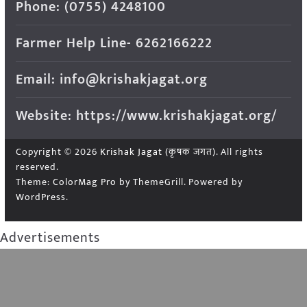
Phone: (0755) 4248100
Farmer Help Line- 6262166222
Email: info@krishakjagat.org
Website: https://www.krishakjagat.org/
Copyright © 2026
Krishak Jagat (कृषक जगत)
. All rights
reserved.
Theme:
ColorMag Pro
by ThemeGrill. Powered by
WordPress
.
Advertisements