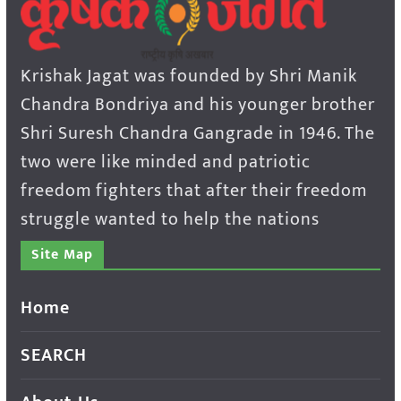
Krishak Jagat was founded by Shri Manik
Chandra Bondriya and his younger brother
Shri Suresh Chandra Gangrade in 1946. The
two were like minded and patriotic
freedom fighters that after their freedom
struggle wanted to help the nations
Site Map
Home
SEARCH