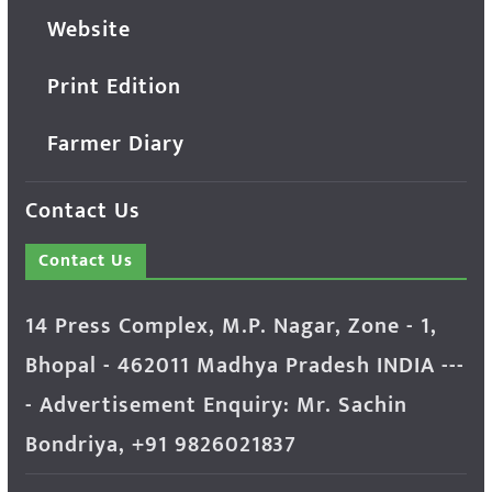
Website
Print Edition
Farmer Diary
Contact Us
Contact Us
14 Press Complex, M.P. Nagar, Zone - 1,
Bhopal - 462011 Madhya Pradesh INDIA ---
- Advertisement Enquiry: Mr. Sachin
Bondriya, +91 9826021837