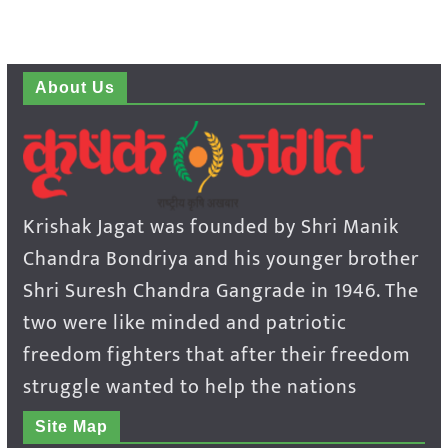
About Us
Krishak Jagat was founded by Shri Manik
Chandra Bondriya and his younger brother
Shri Suresh Chandra Gangrade in 1946. The
two were like minded and patriotic
freedom fighters that after their freedom
struggle wanted to help the nations
Site Map