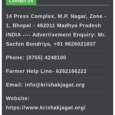
Contact Us
14 Press Complex, M.P. Nagar, Zone -
1, Bhopal - 462011 Madhya Pradesh
INDIA ---- Advertisement Enquiry: Mr.
Sachin Bondriya, +91 9826021837
Phone: (0755) 4248100
Farmer Help Line- 6262166222
Email: info@krishakjagat.org
Website:
https://www.krishakjagat.org/