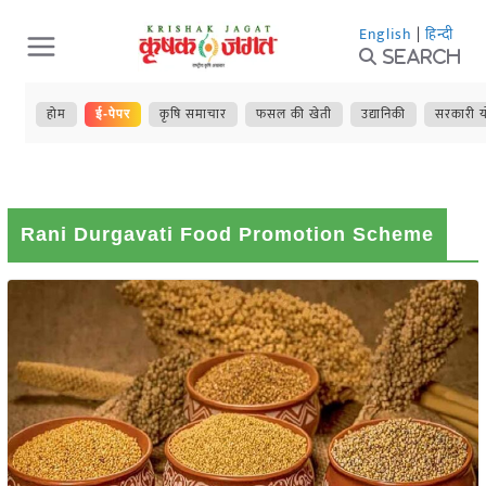
Skip
English
|
हिन्दी
to
Search
content
होम
कृषि समाचार
फसल की खेती
उद्यानिकी
सरकारी य
ई-पेपर
Rani Durgavati Food Promotion Scheme