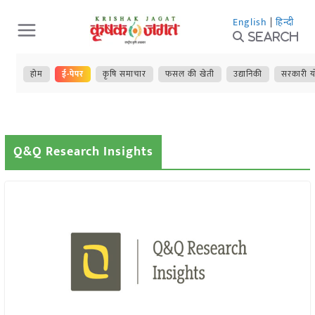
Skip
English
|
हिन्दी
to
Search
content
होम
ई-पेपर
कृषि समाचार
फसल की खेती
उद्यानिकी
सरकारी य
Q&Q Research Insights