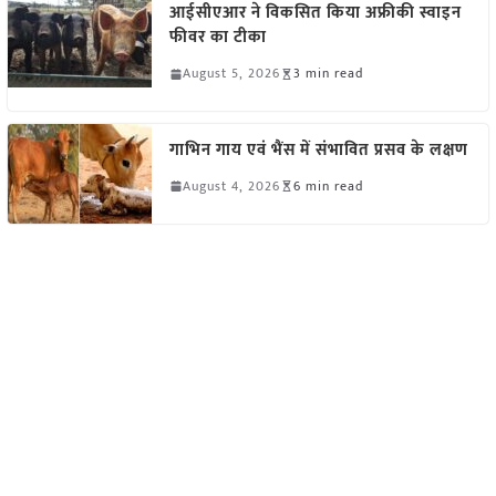
आईसीएआर ने विकसित किया अफ्रीकी स्वाइन
फीवर का टीका
August 5, 2026
3 min read
गाभिन गाय एवं भैंस में संभावित प्रसव के लक्षण
August 4, 2026
6 min read