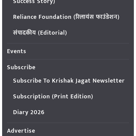
Success Story)
Reliance Foundation (रिलायंस फाउंडेशन)
संपादकीय (Editorial)
Events
Subscribe
Subscribe To Krishak Jagat Newsletter
Subscription (Print Edition)
Diary 2026
Advertise