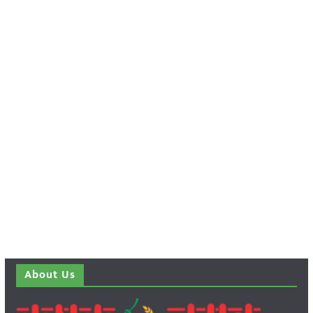
About Us