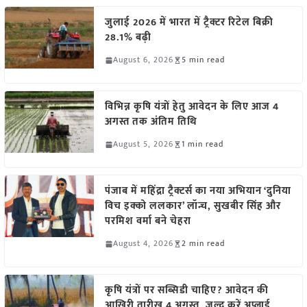
जुलाई 2026 में भारत में ट्रैक्टर रिटेल बिक्री
28.1% बढ़ी
August 6, 2026
5 min read
विभिन्न कृषि यंत्रों हेतु आवेदन के लिए आज 4
अगस्त तक अंतिम तिथि
August 5, 2026
1 min read
पंजाब में महिंद्रा ट्रैक्टर्स का नया अभियान ‘दुनिया
विच इक्को ललकार’ लॉन्च, सुखबीर सिंह और
परमिश वर्मा बने चेहरा
August 4, 2026
2 min read
कृषि यंत्रों पर सब्सिडी चाहिए? आवेदन की
आखिरी तारीख 4 अगस्त, जल्द करें अप्लाई