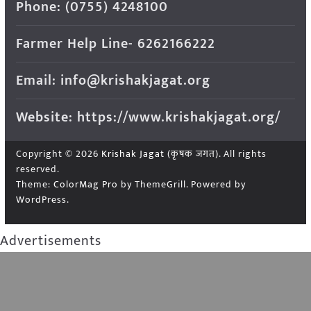
Phone: (0755) 4248100
Farmer Help Line- 6262166222
Email: info@krishakjagat.org
Website: https://www.krishakjagat.org/
Copyright © 2026
Krishak Jagat (कृषक जगत)
. All rights
reserved.
Theme:
ColorMag Pro
by ThemeGrill. Powered by
WordPress
.
Advertisements