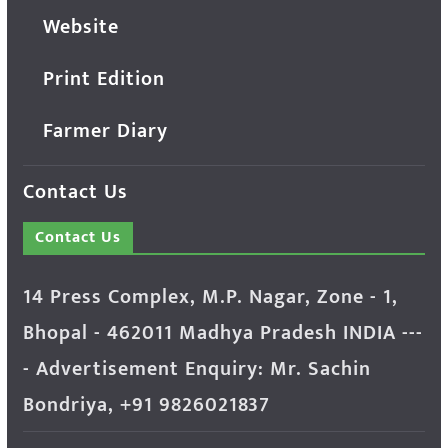
Website
Print Edition
Farmer Diary
Contact Us
Contact Us
14 Press Complex, M.P. Nagar, Zone - 1,
Bhopal - 462011 Madhya Pradesh INDIA ---
- Advertisement Enquiry: Mr. Sachin
Bondriya, +91 9826021837