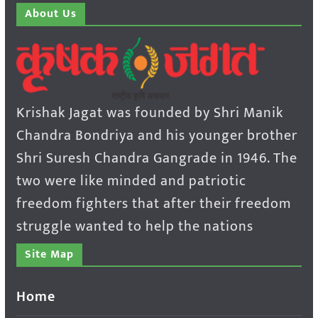
About Us
Krishak Jagat was founded by Shri Manik
Chandra Bondriya and his younger brother
Shri Suresh Chandra Gangrade in 1946. The
two were like minded and patriotic
freedom fighters that after their freedom
struggle wanted to help the nations
Site Map
Home