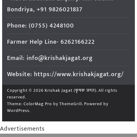
Bondriya, +91 9826021837
Phone: (0755) 4248100
Farmer Help Line- 6262166222
Email: info@krishakjagat.org
Website: https://www.krishakjagat.org/
Copyright © 2026
Krishak Jagat (कृषक जगत)
. All rights
reserved.
Theme:
ColorMag Pro
by ThemeGrill. Powered by
WordPress
.
Advertisements