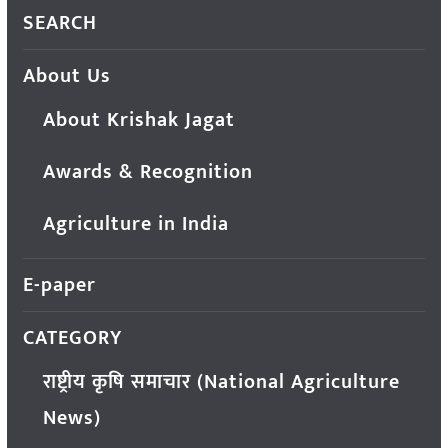
SEARCH
About Us
About Krishak Jagat
Awards & Recognition
Agriculture in India
E-paper
CATEGORY
राष्ट्रीय कृषि समाचार (National Agriculture
News)