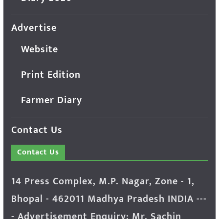
Advertise
Website
Print Edition
Farmer Diary
Contact Us
Contact Us
14 Press Complex, M.P. Nagar, Zone - 1,
Bhopal - 462011 Madhya Pradesh INDIA ---
- Advertisement Enquiry: Mr. Sachin