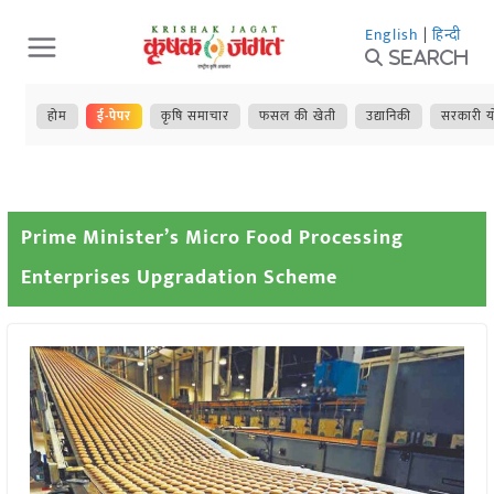
Skip
English
|
हिन्दी
to
Search
content
होम
ई-पेपर
कृषि समाचार
फसल की खेती
उद्यानिकी
सरकारी य
Prime Minister’s Micro Food Processing
Enterprises Upgradation Scheme