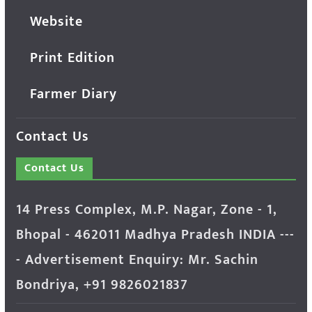
Website
Print Edition
Farmer Diary
Contact Us
Contact Us
14 Press Complex, M.P. Nagar, Zone - 1,
Bhopal - 462011 Madhya Pradesh INDIA ---
- Advertisement Enquiry: Mr. Sachin
Bondriya, +91 9826021837