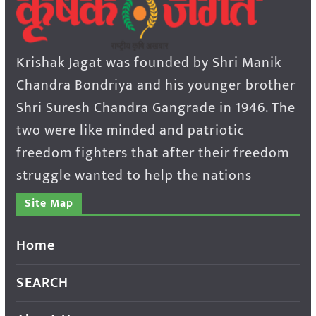
Krishak Jagat was founded by Shri Manik
Chandra Bondriya and his younger brother
Shri Suresh Chandra Gangrade in 1946. The
two were like minded and patriotic
freedom fighters that after their freedom
struggle wanted to help the nations
Site Map
Home
SEARCH