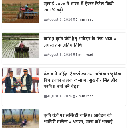
जुलाई 2026 में भारत में ट्रैक्टर रिटेल बिक्री
28.1% बढ़ी
August 6, 2026
5 min read
विभिन्न कृषि यंत्रों हेतु आवेदन के लिए आज 4
अगस्त तक अंतिम तिथि
August 5, 2026
1 min read
पंजाब में महिंद्रा ट्रैक्टर्स का नया अभियान ‘दुनिया
विच इक्को ललकार’ लॉन्च, सुखबीर सिंह और
परमिश वर्मा बने चेहरा
August 4, 2026
2 min read
कृषि यंत्रों पर सब्सिडी चाहिए? आवेदन की
आखिरी तारीख 4 अगस्त, जल्द करें अप्लाई