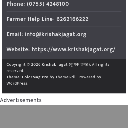
Phone: (0755) 4248100
Farmer Help Line- 6262166222
Email: info@krishakjagat.org
Website: https://www.krishakjagat.org/
Copyright © 2026
Krishak Jagat (कृषक जगत)
. All rights
reserved.
Theme:
ColorMag Pro
by ThemeGrill. Powered by
WordPress
.
Advertisements