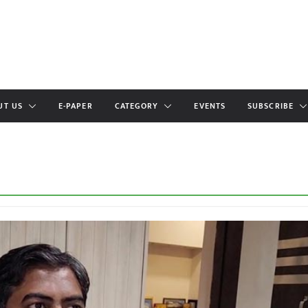
UT US
E-PAPER
CATEGORY
EVENTS
SUBSCRIBE