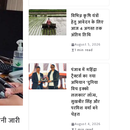
विभिन्न कृषि यंत्रों
हेतु आवेदन के लिए
आज 4 अगस्त तक
अंतिम तिथि
August 5, 2026
1 min read
पंजाब में महिंद्रा
ट्रैक्टर्स का नया
अभियान ‘दुनिया
विच इक्को
ललकार’ लॉन्च,
सुखबीर सिंह और
परमिश वर्मा बने
चेहरा
वनी जारी
August 4, 2026
2 min read