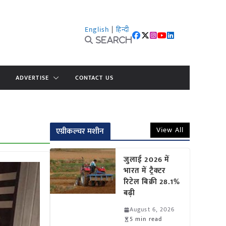
English
|
हिन्दी
Search
ADVERTISE
CONTACT US
View All
एग्रीकल्चर मशीन
जुलाई 2026 में
भारत में ट्रैक्टर
रिटेल बिक्री 28.1%
बढ़ी
August 6, 2026
5 min read